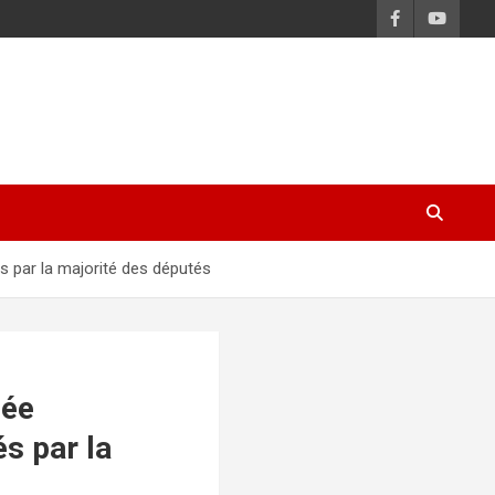
s par la majorité des députés
lée
s par la