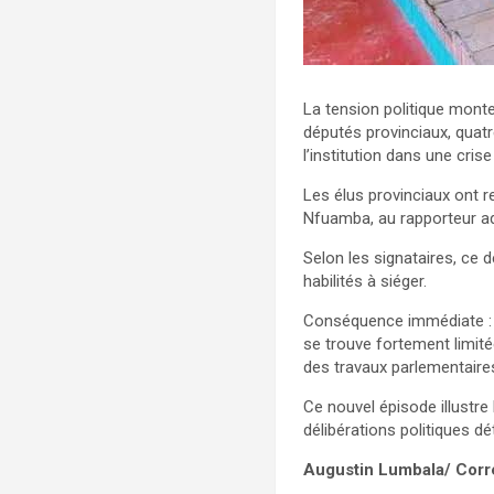
La tension politique monte
députés provinciaux, quat
l’institution dans une crise
Les élus provinciaux ont 
Nfuamba, au rapporteur ad
Selon les signataires, ce 
habilités à siéger.
Conséquence immédiate : s
se trouve fortement limité
des travaux parlementaire
Ce nouvel épisode illustre 
délibérations politiques dé
Augustin Lumbala/ Cor