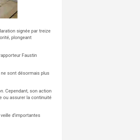
aration signée par treize
orité, plongeant
rapporteur Faustin
i ne sont désormais plus
on. Cependant, son action
e ou assurer la continuité
 veille d’importantes