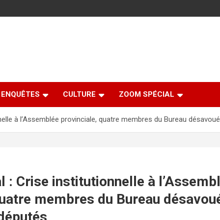
ENQUÊTES
CULTURE
ZOOM SPÉCIAL
onnelle à l’Assemblée provinciale, quatre membres du Bureau désavoué
 : Crise institutionnelle à l’Assemb
 quatre membres du Bureau désavoué
 députés