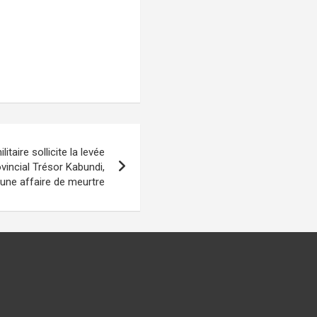
litaire sollicite la levée
incial Trésor Kabundi,
 une affaire de meurtre