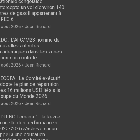
ationale congolaise
ntercepte un vol d’environ 140
itres de gasoil appartenant à
CREC 6
 août 2026
Jean Richard
DC : L’AFC/M23 nomme de
ouvelles autorités
cadémiques dans les zones
ous son contrôle
 août 2026
Jean Richard
ECOFA : Le Comité exécutif
dopte le plan de répartition
es 16 millions USD liés à la
oupe du Monde 2026
 août 2026
Jean Richard
DU-NC Lomami 1 : la Revue
nnuelle des performances
025-2026 s’achève sur un
ppel à une éducation