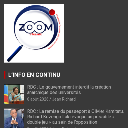
L’INFO EN CONTINU
RDC : Le gouvernement interdit la création
anarchique des universités
8 août 2026
Jean Richard
RDC : La remise du passeport à Olivier Kamitatu,
Richard Kezengo Laki évoque un possible «
double jeu » au sein de l’opposition