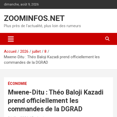
Aller
dimanche, août 9, 2026
au
contenu
ZOOMINFOS.NET
Plus près de l’actualité, plus loin des rumeurs
Accueil
2026
juillet
8
Mwene-Ditu : Théo Baloji Kazadi prend officiellement les
commandes de la DGRAD
ÉCONOMIE
Mwene-Ditu : Théo Baloji Kazadi
prend officiellement les
commandes de la DGRAD