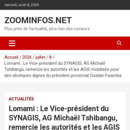
Aller
samedi, août 8, 2026
au
contenu
ZOOMINFOS.NET
Plus près de l’actualité, plus loin des rumeurs
Accueil
2026
juillet
8
Lomami : Le Vice-président du SYNAGIS, AG Michaël
Tshibangu, remercie les autorités et les AGIS mobilisés pour
des obsèques dignes du président provincial Guslain Fwamba
ACTUALITÉS
Lomami : Le Vice-président du
SYNAGIS, AG Michaël Tshibangu,
remercie les autorités et les AGIS