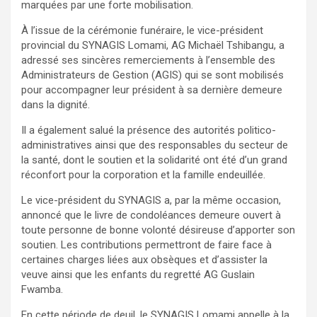
marquées par une forte mobilisation.
À l’issue de la cérémonie funéraire, le vice-président
provincial du SYNAGIS Lomami, AG Michaël Tshibangu, a
adressé ses sincères remerciements à l’ensemble des
Administrateurs de Gestion (AGIS) qui se sont mobilisés
pour accompagner leur président à sa dernière demeure
dans la dignité.
Il a également salué la présence des autorités politico-
administratives ainsi que des responsables du secteur de
la santé, dont le soutien et la solidarité ont été d’un grand
réconfort pour la corporation et la famille endeuillée.
Le vice-président du SYNAGIS a, par la même occasion,
annoncé que le livre de condoléances demeure ouvert à
toute personne de bonne volonté désireuse d’apporter son
soutien. Les contributions permettront de faire face à
certaines charges liées aux obsèques et d’assister la
veuve ainsi que les enfants du regretté AG Guslain
Fwamba.
En cette période de deuil, le SYNAGIS Lomami appelle à la