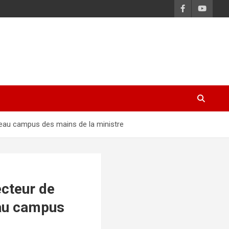
uveau campus des mains de la ministre
ecteur de
eau campus