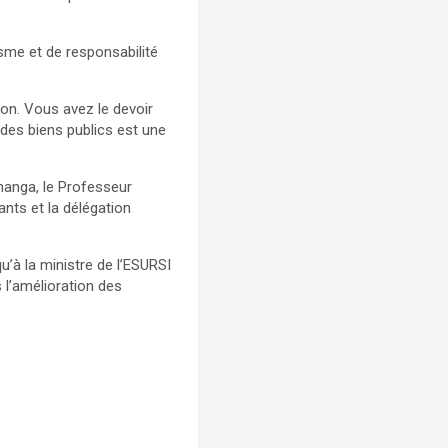
isme et de responsabilité
ion. Vous avez le devoir
 des biens publics est une
ananga, le Professeur
ants et la délégation
u’à la ministre de l’ESURSI
 l’amélioration des