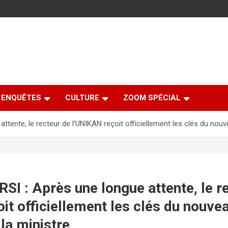
ENQUÊTES
CULTURE
ZOOM SPÉCIAL
ttente, le recteur de l’UNIKAN reçoit officiellement les clés du no
I : Après une longue attente, le r
it officiellement les clés du nouv
la ministre