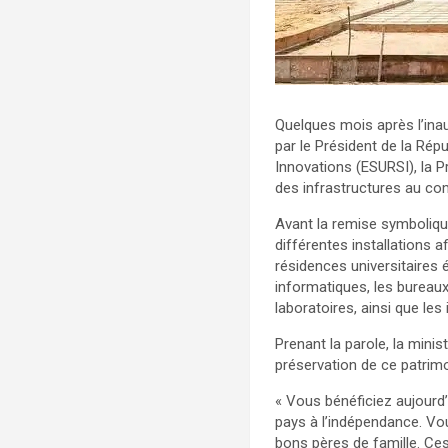
Quelques mois après l’inau
par le Président de la Répu
Innovations (ESURSI), la P
des infrastructures au com
Avant la remise symbolique
différentes installations 
résidences universitaires é
informatiques, les bureaux 
laboratoires, ainsi que les
Prenant la parole, la mini
préservation de ce patrimo
« Vous bénéficiez aujourd’
pays à l’indépendance. Vo
bons pères de famille. Ce