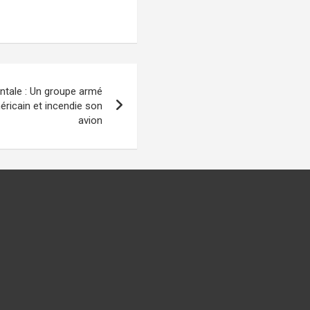
ntale : Un groupe armé
éricain et incendie son
avion