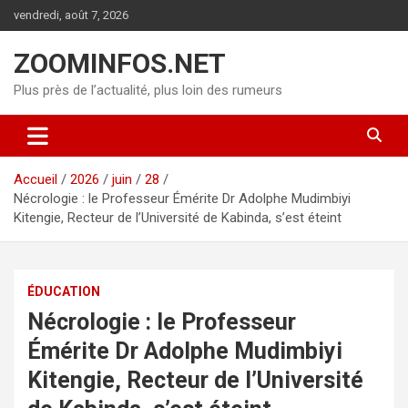
Aller
vendredi, août 7, 2026
au
contenu
ZOOMINFOS.NET
Plus près de l’actualité, plus loin des rumeurs
Accueil
2026
juin
28
Nécrologie : le Professeur Émérite Dr Adolphe Mudimbiyi
Kitengie, Recteur de l’Université de Kabinda, s’est éteint
ÉDUCATION
Nécrologie : le Professeur
Émérite Dr Adolphe Mudimbiyi
Kitengie, Recteur de l’Université