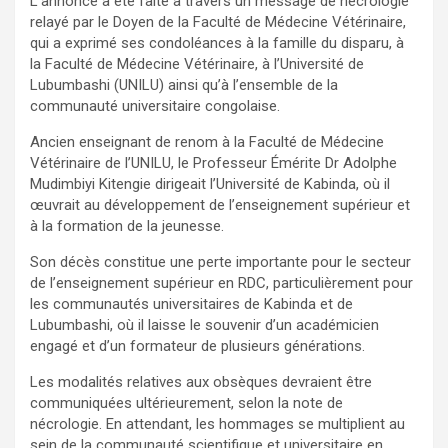
L’annonce a été faite à travers un message de nécrologie
relayé par le Doyen de la Faculté de Médecine Vétérinaire,
qui a exprimé ses condoléances à la famille du disparu, à
la Faculté de Médecine Vétérinaire, à l’Université de
Lubumbashi (UNILU) ainsi qu’à l’ensemble de la
communauté universitaire congolaise.
Ancien enseignant de renom à la Faculté de Médecine
Vétérinaire de l’UNILU, le Professeur Émérite Dr Adolphe
Mudimbiyi Kitengie dirigeait l’Université de Kabinda, où il
œuvrait au développement de l’enseignement supérieur et
à la formation de la jeunesse.
Son décès constitue une perte importante pour le secteur
de l’enseignement supérieur en RDC, particulièrement pour
les communautés universitaires de Kabinda et de
Lubumbashi, où il laisse le souvenir d’un académicien
engagé et d’un formateur de plusieurs générations.
Les modalités relatives aux obsèques devraient être
communiquées ultérieurement, selon la note de
nécrologie. En attendant, les hommages se multiplient au
sein de la communauté scientifique et universitaire en