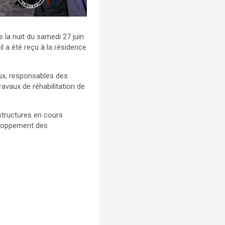
 la nuit du samedi 27 juin
l a été reçu à la résidence
ux, responsables des
avaux de réhabilitation de
structures en cours
veloppement des