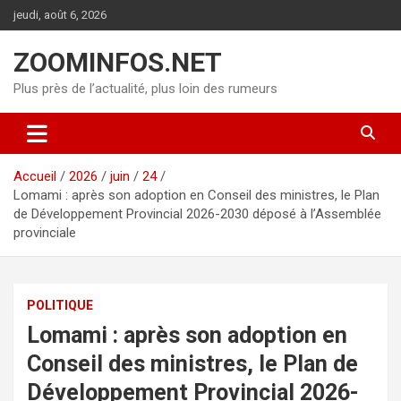
Aller
jeudi, août 6, 2026
au
contenu
ZOOMINFOS.NET
Plus près de l’actualité, plus loin des rumeurs
Accueil
2026
juin
24
Lomami : après son adoption en Conseil des ministres, le Plan
de Développement Provincial 2026-2030 déposé à l’Assemblée
provinciale
POLITIQUE
Lomami : après son adoption en
Conseil des ministres, le Plan de
Développement Provincial 2026-