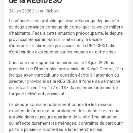
de la REGIDESO
24 juin 2026
Jean Richard
La pénurie d’eau potable qui sévit à Kananga depuis près
de deux semaines continue de compliquer la vie de milliers
d’habitants. Face à cette situation préoccupante, le député
provincial Benjamin Bambi Tshitamunyi a décidé
d’interpeller la direction provinciale de la REGIDESO afin
d’obtenir des explications sur les causes de cette crise.
Dans une correspondance adressée le 23 juin 2026 au
président de l’Assemblée provinciale du Kasaï-Central, l’élu
indique avoir introduit une question écrite à l’attention du
directeur provincial de la REGIDESO. Il fonde sa démarche
sur les articles 175, 177 et 187 du règlement intérieur de
l’organe délibérant provincial.
Le député souhaite notamment connaître les raisons
exactes de l’interruption prolongée de la desserte en eau
potable dans plusieurs quartiers de la ville. Une situation
qui affecte durement les ménages, contraints de parcourir
parfois plusieurs kilomètres à la recherche d’eau.