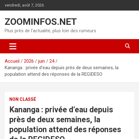
Aller
vendredi, août 7, 2026
au
contenu
ZOOMINFOS.NET
Plus près de l’actualité, plus loin des rumeurs
Accueil
2026
juin
24
Kananga : privée d’eau depuis près de deux semaines, la
population attend des réponses de la REGIDESO
NON CLASSÉ
Kananga : privée d’eau depuis
près de deux semaines, la
population attend des réponses