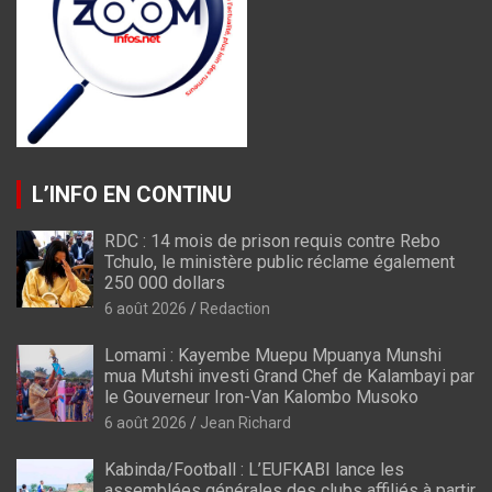
L’INFO EN CONTINU
RDC : 14 mois de prison requis contre Rebo
Tchulo, le ministère public réclame également
250 000 dollars
6 août 2026
Redaction
Lomami : Kayembe Muepu Mpuanya Munshi
mua Mutshi investi Grand Chef de Kalambayi par
le Gouverneur Iron-Van Kalombo Musoko
6 août 2026
Jean Richard
Kabinda/Football : L’EUFKABI lance les
assemblées générales des clubs affiliés à partir