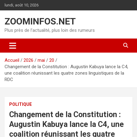
Aller
lundi, août 10, 2026
au
contenu
ZOOMINFOS.NET
Plus près de l’actualité, plus loin des rumeurs
Accueil
2026
mai
20
Changement de la Constitution : Augustin Kabuya lance la C4,
une coalition réunissant les quatre zones linguistiques de la
RDC
POLITIQUE
Changement de la Constitution :
Augustin Kabuya lance la C4, une
coalition réunissant les quatre