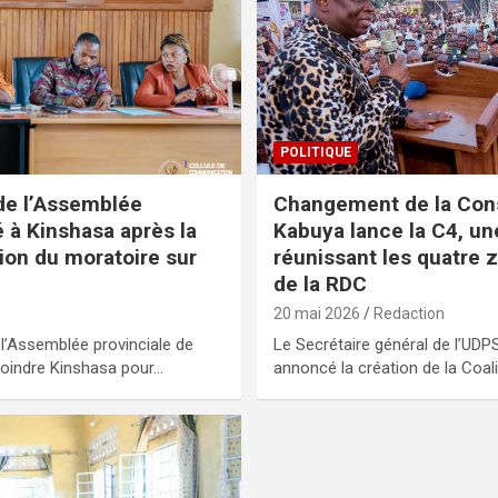
POLITIQUE
de l’Assemblée
Changement de la Const
 à Kinshasa après la
Kabuya lance la C4, un
tion du moratoire sur
réunissant les quatre 
de la RDC
20 mai 2026
Redaction
’Assemblée provinciale de
Le Secrétaire général de l’UDP
joindre Kinshasa pour…
annoncé la création de la Coal