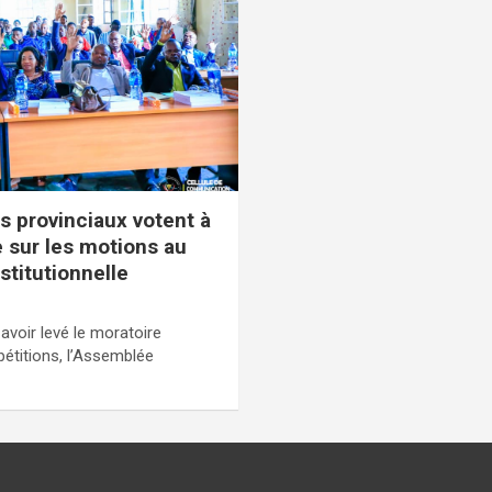
s provinciaux votent à
 sur les motions au
nstitutionnelle
voir levé le moratoire
étitions, l’Assemblée