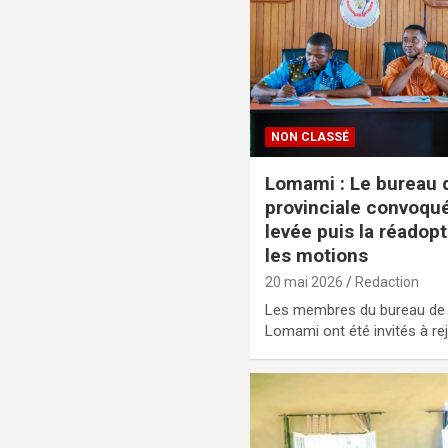
NON CLASSÉ
Lomami : Le bureau 
provinciale convoqué
levée puis la réadop
les motions
20 mai 2026
Redaction
Les membres du bureau de l
Lomami ont été invités à re