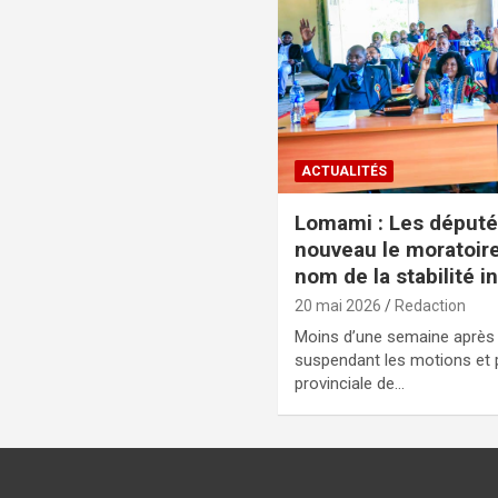
ACTUALITÉS
Lomami : Les député
nouveau le moratoire
nom de la stabilité i
20 mai 2026
Redaction
Moins d’une semaine après a
suspendant les motions et p
provinciale de…