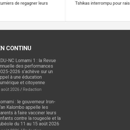
m
umiers de regagner leurs
Tshikas interrompu pour raiso
 EN CONTINU
DU-NC Lomami 1 : la Revue
nnuelle des performances
025-2026 s’achève sur un
ppel à une éducation
umérique et citoyenne
 août 2026
Redaction
omami : le gouverneur Iron-
an Kalombo appelle les
arents à faire vacciner leurs
nfants contre la rougeole et la
ubéole du 11 au 15 août 2026