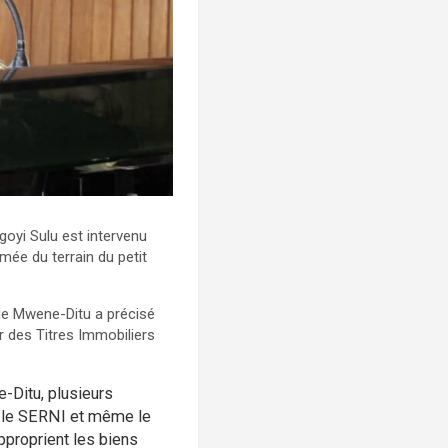
Ngoyi Sulu est intervenu
ée du terrain du petit
 de Mwene-Ditu a précisé
ur des Titres Immobiliers
e-Ditu, plusieurs
, le SERNI et même le
pproprient les biens