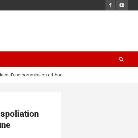
en place d’une commission ad-hoc
 spoliation
une