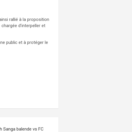
ainsi rallié à la proposition
hargée d’interpeller et
e public et à protéger le
tch Sanga balende vs FC