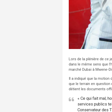
Lors de la plénière de ce 
dans le même sens que l’h
marché Dubaï à Mwene-Di
Il a indiqué que la motion
que le terrain en question
détient les documents offi
« Ce qui fait mal, 
services publics te
Conservateur des Ti