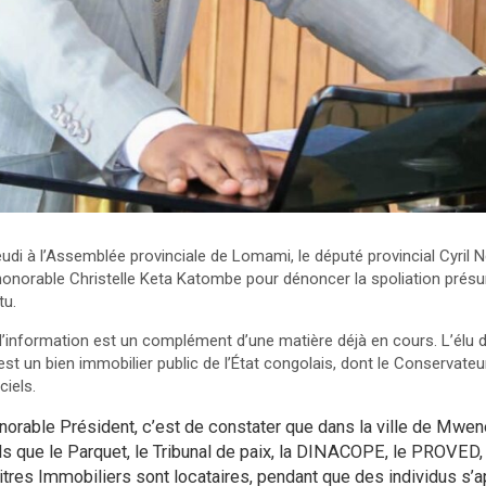
jeudi à l’Assemblée provinciale de Lomami, le député provincial Cyril 
onorable Christelle Keta Katombe pour dénoncer la spoliation présum
tu.
 d’information est un complément d’une matière déjà en cours. L’élu
 est un bien immobilier public de l’État congolais, dont le Conservate
ciels.
honorable Président, c’est de constater que dans la ville de Mwen
ls que le Parquet, le Tribunal de paix, la DINACOPE, le PROVED
tres Immobiliers sont locataires, pendant que des individus s’a