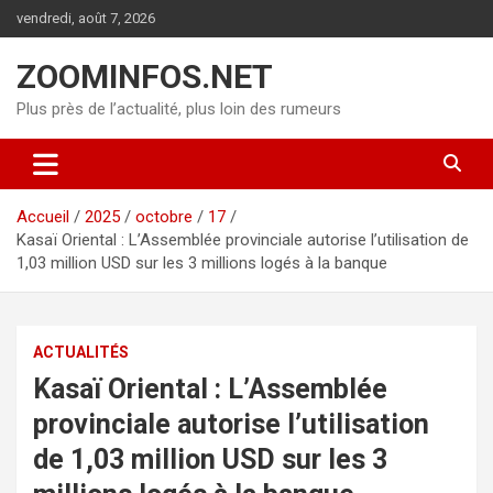
Aller
vendredi, août 7, 2026
au
contenu
ZOOMINFOS.NET
Plus près de l’actualité, plus loin des rumeurs
Accueil
2025
octobre
17
Kasaï Oriental : L’Assemblée provinciale autorise l’utilisation de
1,03 million USD sur les 3 millions logés à la banque
ACTUALITÉS
Kasaï Oriental : L’Assemblée
provinciale autorise l’utilisation
de 1,03 million USD sur les 3