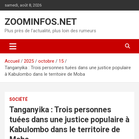
Aller
samedi, août 8, 2026
au
contenu
ZOOMINFOS.NET
Plus près de l’actualité, plus loin des rumeurs
Accueil
2025
octobre
15
Tanganyika : Trois personnes tuées dans une justice populaire
à Kabulombo dans le territoire de Moba
SOCIÉTÉ
Tanganyika : Trois personnes
tuées dans une justice populaire à
Kabulombo dans le territoire de