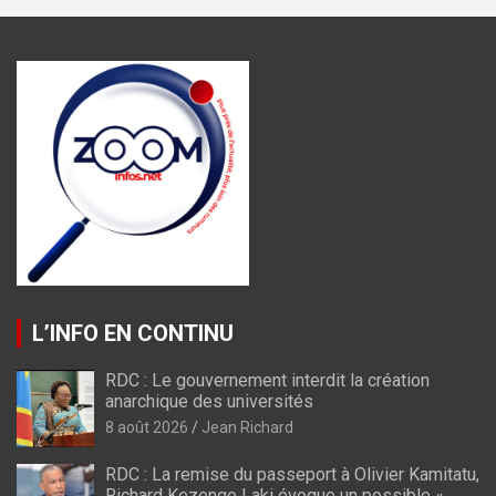
L’INFO EN CONTINU
RDC : Le gouvernement interdit la création
anarchique des universités
8 août 2026
Jean Richard
RDC : La remise du passeport à Olivier Kamitatu,
Richard Kezengo Laki évoque un possible «