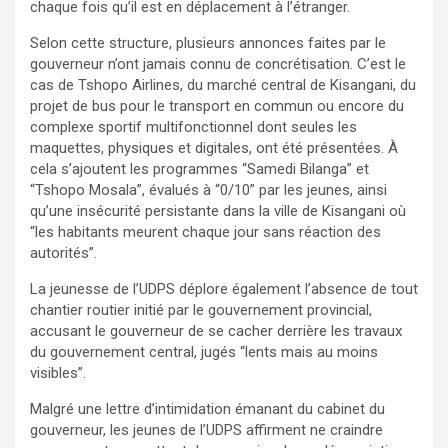
chaque fois qu’il est en déplacement à l’étranger.
Selon cette structure, plusieurs annonces faites par le
gouverneur n’ont jamais connu de concrétisation. C’est le
cas de Tshopo Airlines, du marché central de Kisangani, du
projet de bus pour le transport en commun ou encore du
complexe sportif multifonctionnel dont seules les
maquettes, physiques et digitales, ont été présentées. À
cela s’ajoutent les programmes “Samedi Bilanga” et
“Tshopo Mosala”, évalués à “0/10” par les jeunes, ainsi
qu’une insécurité persistante dans la ville de Kisangani où
“les habitants meurent chaque jour sans réaction des
autorités”.
La jeunesse de l’UDPS déplore également l’absence de tout
chantier routier initié par le gouvernement provincial,
accusant le gouverneur de se cacher derrière les travaux
du gouvernement central, jugés “lents mais au moins
visibles”.
Malgré une lettre d’intimidation émanant du cabinet du
gouverneur, les jeunes de l’UDPS affirment ne craindre