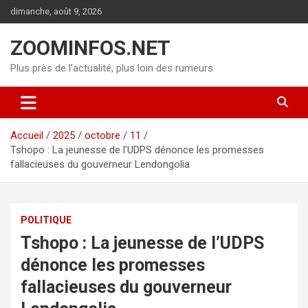
Aller
dimanche, août 9, 2026
au
contenu
ZOOMINFOS.NET
Plus près de l’actualité, plus loin des rumeurs
Accueil
2025
octobre
11
Tshopo : La jeunesse de l’UDPS dénonce les promesses
fallacieuses du gouverneur Lendongolia
POLITIQUE
Tshopo : La jeunesse de l’UDPS
dénonce les promesses
fallacieuses du gouverneur