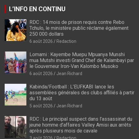
L’INFO EN CONTINU
RDC : 14 mois de prison requis contre Rebo
Tchulo, le ministère public réclame également
250 000 dollars
6 août 2026
Redaction
Lomami : Kayembe Muepu Mpuanya Munshi
mua Mutshi investi Grand Chef de Kalambayi par
le Gouverneur Iron-Van Kalombo Musoko
6 août 2026
Jean Richard
Kabinda/Football : L’EUFKABI lance les
assemblées générales des clubs affiliés à partir
du 13 août
5 août 2026
Jean Richard
RDC : Le principal suspect dans l’assassinat du
jeune homme d’affaires Valley Amisi aux arrêts
après plusieurs mois de cavale
3 août 2026
Redaction