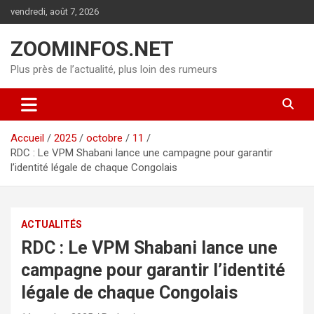
Aller
vendredi, août 7, 2026
au
contenu
ZOOMINFOS.NET
Plus près de l’actualité, plus loin des rumeurs
Accueil
2025
octobre
11
RDC : Le VPM Shabani lance une campagne pour garantir
l’identité légale de chaque Congolais
ACTUALITÉS
RDC : Le VPM Shabani lance une
campagne pour garantir l’identité
légale de chaque Congolais