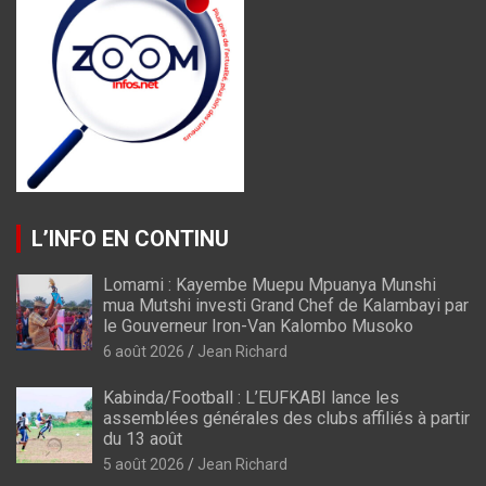
L’INFO EN CONTINU
Lomami : Kayembe Muepu Mpuanya Munshi
mua Mutshi investi Grand Chef de Kalambayi par
le Gouverneur Iron-Van Kalombo Musoko
6 août 2026
Jean Richard
Kabinda/Football : L’EUFKABI lance les
assemblées générales des clubs affiliés à partir
du 13 août
5 août 2026
Jean Richard