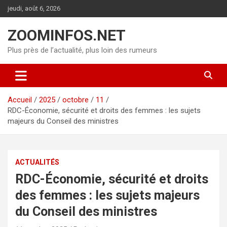
Aller
jeudi, août 6, 2026
au
contenu
ZOOMINFOS.NET
Plus près de l’actualité, plus loin des rumeurs
Accueil
2025
octobre
11
RDC-Économie, sécurité et droits des femmes : les sujets
majeurs du Conseil des ministres
ACTUALITÉS
RDC-Économie, sécurité et droits
des femmes : les sujets majeurs
du Conseil des ministres