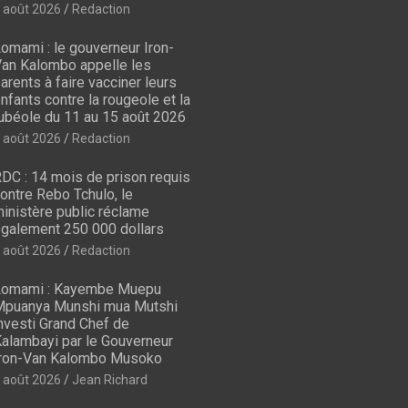
 août 2026
Redaction
omami : le gouverneur Iron-
an Kalombo appelle les
arents à faire vacciner leurs
nfants contre la rougeole et la
ubéole du 11 au 15 août 2026
 août 2026
Redaction
DC : 14 mois de prison requis
ontre Rebo Tchulo, le
inistère public réclame
galement 250 000 dollars
 août 2026
Redaction
omami : Kayembe Muepu
puanya Munshi mua Mutshi
nvesti Grand Chef de
alambayi par le Gouverneur
ron-Van Kalombo Musoko
 août 2026
Jean Richard