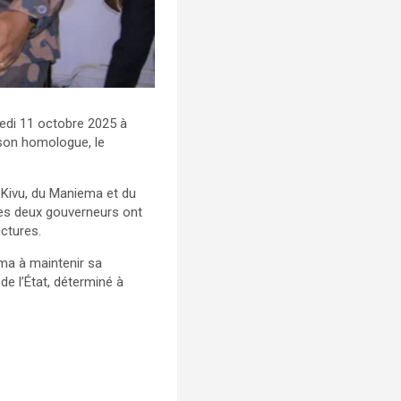
medi 11 octobre 2025 à
e son homologue, le
-Kivu, du Maniema et du
les deux gouverneurs ont
uctures.
ma à maintenir sa
e l’État, déterminé à