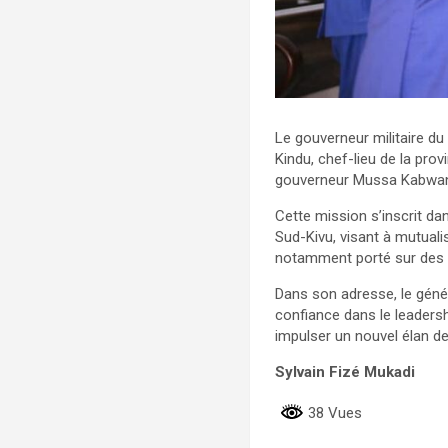
Le gouverneur militaire du
Kindu, chef-lieu de la prov
gouverneur Mussa Kabwan
Cette mission s’inscrit d
Sud-Kivu, visant à mutual
notamment porté sur des se
Dans son adresse, le géné
confiance dans le leaders
impulser un nouvel élan d
Sylvain Fizé Mukadi
38 Vues