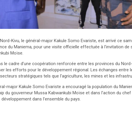
 Nord-Kivu, le général-major Kakule Somo Evariste, est arrivé ce sa
ince du Maniema, pour une visite officielle effectuée à l’invitation d
kubi Moïse.
ans le cadre d’une coopération renforcée entre les provinces du Nord
iser les efforts pour le développement régional. Les échanges entre 
cteurs stratégiques tels que l’agriculture, les mines et les infrastr
ral-major Kakule Somo Evariste a encouragé la population du Manie
hip du gouverneur Mussa Kabwankubi Moïse et dans l’action du chef d
e développement dans l’ensemble du pays.