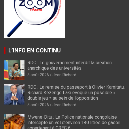
L’INFO EN CONTINU
RDC : Le gouvernement interdit la création
anarchique des universités
8 août 2026
Jean Richard
RDC : La remise du passeport à Olivier Kamitatu,
Richard Kezengo Laki évoque un possible «
double jeu » au sein de l’opposition
8 août 2026
Jean Richard
Mwene-Ditu : La Police nationale congolaise
intercepte un vol d’environ 140 litres de gasoil
appartenant à CREC 6