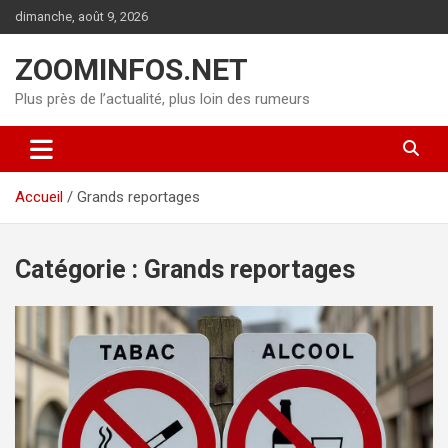
Aller
dimanche, août 9, 2026
au
contenu
ZOOMINFOS.NET
Plus près de l’actualité, plus loin des rumeurs
Accueil
Grands reportages
Catégorie :
Grands reportages