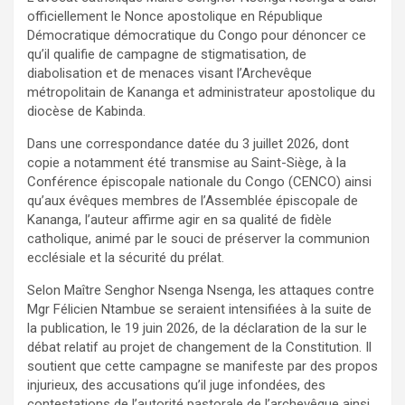
officiellement le Nonce apostolique en République
Démocratique démocratique du Congo pour dénoncer ce
qu’il qualifie de campagne de stigmatisation, de
diabolisation et de menaces visant l’Archevêque
métropolitain de Kananga et administrateur apostolique du
diocèse de Kabinda.
Dans une correspondance datée du 3 juillet 2026, dont
copie a notamment été transmise au Saint-Siège, à la
Conférence épiscopale nationale du Congo (CENCO) ainsi
qu’aux évêques membres de l’Assemblée épiscopale de
Kananga, l’auteur affirme agir en sa qualité de fidèle
catholique, animé par le souci de préserver la communion
ecclésiale et la sécurité du prélat.
Selon Maître Senghor Nsenga Nsenga, les attaques contre
Mgr Félicien Ntambue se seraient intensifiées à la suite de
la publication, le 19 juin 2026, de la déclaration de la sur le
débat relatif au projet de changement de la Constitution. Il
soutient que cette campagne se manifeste par des propos
injurieux, des accusations qu’il juge infondées, des
contestations de l’autorité pastorale de l’archevêque ainsi