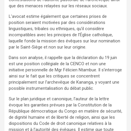
que des menaces relayées sur les réseaux sociaux.
L’avocat estime également que certaines prises de
position seraient motivées par des considérations
linguistiques, tribales ou ethniques, qu’il considère
incompatibles avec les principes de l’Église catholique,
laquelle fonde la mission des évêques sur leur nomination
par le Saint-Siège et non sur leur origine.
Dans son analyse, il rappelle que la déclaration du 19 juin
est une position collégiale de la CENCO et non une
initiative personnelle de Mgr Félicien Ntambue. Il s’interroge
ainsi sur le fait que les critiques se concentrent
principalement sur l’archevêque de Kananga, y voyant une
possible instrumentalisation du débat public.
Sur le plan juridique et canonique, l’auteur de la lettre
évoque les garanties prévues par la Constitution de la
République démocratique du Congo en matière de sécurité,
de dignité humaine et de liberté de religion, ainsi que les
dispositions du Code de droit canonique relatives à la
mission et à l’autorité des évêques. Il estime que toute