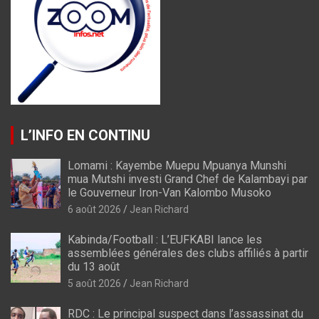
L’INFO EN CONTINU
Lomami : Kayembe Muepu Mpuanya Munshi
mua Mutshi investi Grand Chef de Kalambayi par
le Gouverneur Iron-Van Kalombo Musoko
6 août 2026
Jean Richard
Kabinda/Football : L’EUFKABI lance les
assemblées générales des clubs affiliés à partir
du 13 août
5 août 2026
Jean Richard
RDC : Le principal suspect dans l’assassinat du