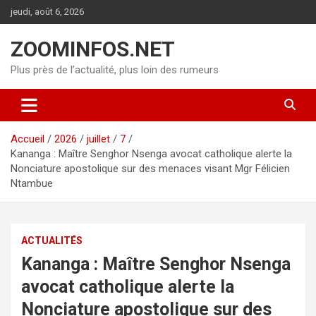
Aller
jeudi, août 6, 2026
au
contenu
ZOOMINFOS.NET
Plus près de l’actualité, plus loin des rumeurs
Accueil
2026
juillet
7
Kananga : Maître Senghor Nsenga avocat catholique alerte la
Nonciature apostolique sur des menaces visant Mgr Félicien
Ntambue
ACTUALITÉS
Kananga : Maître Senghor Nsenga
avocat catholique alerte la
Nonciature apostolique sur des