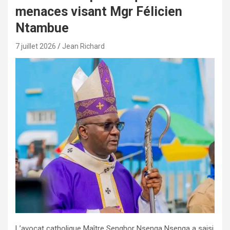
menaces visant Mgr Félicien
Ntambue
7 juillet 2026
Jean Richard
L’avocat catholique Maître Senghor Nsenga Nsenga a saisi