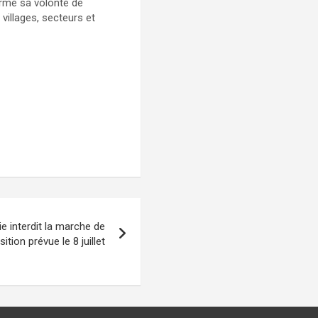
firmé sa volonté de
villages, secteurs et
ie interdit la marche de
sition prévue le 8 juillet