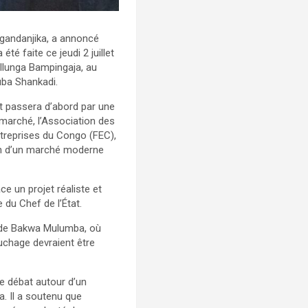
Ngandanjika, a annoncé
 faite ce jeudi 2 juillet
Ilunga Bampingaja, au
uba Shankadi.
et passera d’abord par une
 marché, l’Association des
treprises du Congo (FEC),
ion d’un marché moderne
e un projet réaliste et
 du Chef de l’État.
e de Bakwa Mulumba, où
ouchage devraient être
le débat autour d’un
a. Il a soutenu que