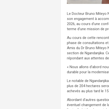
Le Docteur Bruno Miteyo Ny
son engagement à accompag
2026, au cours d’une conf
terme d’une mission de prè
Au cours de cette rencont
phase de consultations et 
Amis du Dr Bruno Miteyo N
section de Ngandanjika. C
répondant aux attentes de
« Nous allons d’abord nous
durable pour la modernisat
Le notable de Ngandanjik
plus de 204 hectares seron
achevés au plus tard le 15 
Abordant d’autres question
éventuel changement de la 