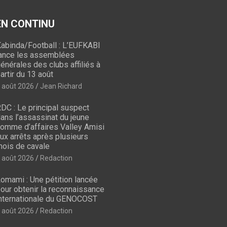
 EN CONTINU
abinda/Football : L’EUFKABI
ance les assemblées
énérales des clubs affiliés à
artir du 13 août
 août 2026
Jean Richard
DC : Le principal suspect
ans l’assassinat du jeune
omme d’affaires Valley Amisi
ux arrêts après plusieurs
ois de cavale
 août 2026
Redaction
omami : Une pétition lancée
our obtenir la reconnaissance
nternationale du GENOCOST
 août 2026
Redaction