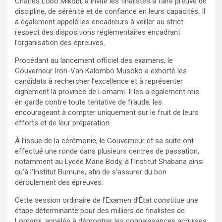
Charles Lobo Mikobi, a invité les finalistes à faire preuve de
discipline, de sérénité et de confiance en leurs capacités. Il
a également appelé les encadreurs à veiller au strict
respect des dispositions réglementaires encadrant
l’organisation des épreuves.
Procédant au lancement officiel des examens, le
Gouverneur Iron-Van Kalombo Musoko a exhorté les
candidats à rechercher l’excellence et à représenter
dignement la province de Lomami. Il les a également mis
en garde contre toute tentative de fraude, les
encourageant à compter uniquement sur le fruit de leurs
efforts et de leur préparation.
À l’issue de la cérémonie, le Gouverneur et sa suite ont
effectué une ronde dans plusieurs centres de passation,
notamment au Lycée Marie Body, à l’Institut Shabana ainsi
qu’à l’Institut Bumune, afin de s’assurer du bon
déroulement des épreuves.
Cette session ordinaire de l’Examen d’État constitue une
étape déterminante pour des milliers de finalistes de
Lomami, appelés à démontrer les connaissances acquises