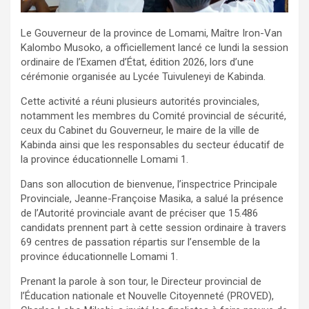
Le Gouverneur de la province de Lomami, Maître Iron-Van
Kalombo Musoko, a officiellement lancé ce lundi la session
ordinaire de l’Examen d’État, édition 2026, lors d’une
cérémonie organisée au Lycée Tuivuleneyi de Kabinda.
Cette activité a réuni plusieurs autorités provinciales,
notamment les membres du Comité provincial de sécurité,
ceux du Cabinet du Gouverneur, le maire de la ville de
Kabinda ainsi que les responsables du secteur éducatif de
la province éducationnelle Lomami 1.
Dans son allocution de bienvenue, l’inspectrice Principale
Provinciale, Jeanne-Françoise Masika, a salué la présence
de l’Autorité provinciale avant de préciser que 15.486
candidats prennent part à cette session ordinaire à travers
69 centres de passation répartis sur l’ensemble de la
province éducationnelle Lomami 1.
Prenant la parole à son tour, le Directeur provincial de
l’Éducation nationale et Nouvelle Citoyenneté (PROVED),