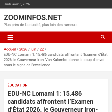
Aller
jeudi, août 6, 2026
au
contenu
ZOOMINFOS.NET
Plus près de l’actualité, plus loin des rumeurs
Accueil
2026
juin
22
EDU-NC Lomami 1: 15.486 candidats affrontent l’Examen d’État
2026, le Gouverneur Iron-Van Kalombo donne le coup d’envoi
sous le signe de l’excellence
ÉDUCATION
EDU-NC Lomami 1: 15.486
candidats affrontent l’Examen
d’État 2026, le Gouverneur Iron-