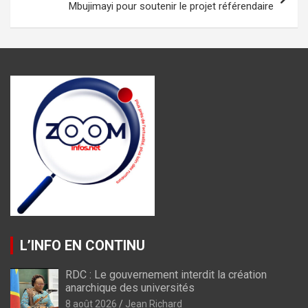
Mbujimayi pour soutenir le projet référendaire
L’INFO EN CONTINU
RDC : Le gouvernement interdit la création
anarchique des universités
8 août 2026
Jean Richard