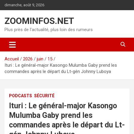
Aller
dimanche, août 9, 2026
au
contenu
ZOOMINFOS.NET
Plus près de l’actualité, plus loin des rumeurs
Accueil
2026
juin
15
Ituri : Le général-major Kasongo Mulumba Gaby prend les
commandes après le départ du Lt-gén Johnny Luboya
PODCASTS
SÉCURITÉ
Ituri : Le général-major Kasongo
Mulumba Gaby prend les
commandes après le départ du Lt-