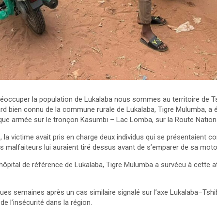
préoccuper la population de Lukalaba nous sommes au territoire de T
ard bien connu de la commune rurale de Lukalaba, Tigre Mulumba, a 
taque armée sur le tronçon Kasumbi – Lac Lomba, sur la Route Nation
 la victime avait pris en charge deux individus qui se présentaient c
s malfaiteurs lui auraient tiré dessus avant de s’emparer de sa moto 
hôpital de référence de Lukalaba, Tigre Mulumba a survécu à cette a
ques semaines après un cas similaire signalé sur l’axe Lukalaba–Tshi
e l’insécurité dans la région.