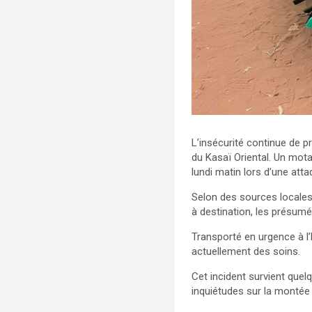
L’insécurité continue de 
du Kasaï Oriental. Un mot
lundi matin lors d’une at
Selon des sources locales,
à destination, les présumé
Transporté en urgence à l’
actuellement des soins.
Cet incident survient quel
inquiétudes sur la montée d