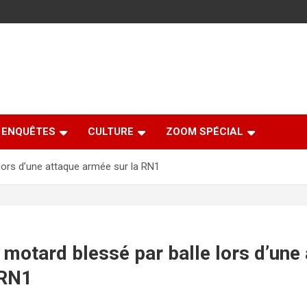
ENQUÊTES
CULTURE
ZOOM SPÉCIAL
 lors d’une attaque armée sur la RN1
 motard blessé par balle lors d’une
 RN1