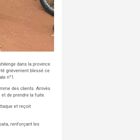
shilenge dans la province
été grièvement blessé ce
ale n°1.
omme des clients. Arrivés
et de prendre la fuite.
ttaque et reçoit
bata, renforçant les