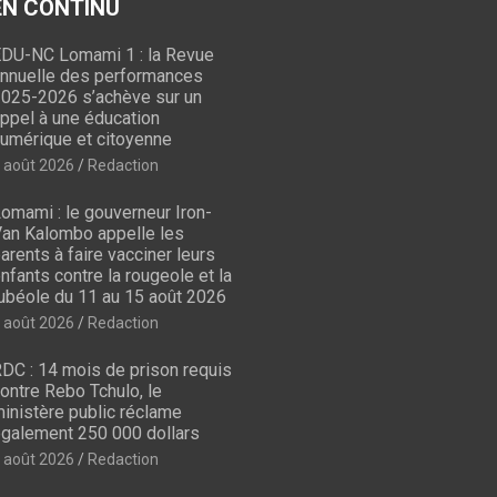
 EN CONTINU
DU-NC Lomami 1 : la Revue
nnuelle des performances
025-2026 s’achève sur un
ppel à une éducation
umérique et citoyenne
 août 2026
Redaction
omami : le gouverneur Iron-
an Kalombo appelle les
arents à faire vacciner leurs
nfants contre la rougeole et la
ubéole du 11 au 15 août 2026
 août 2026
Redaction
DC : 14 mois de prison requis
ontre Rebo Tchulo, le
inistère public réclame
galement 250 000 dollars
 août 2026
Redaction