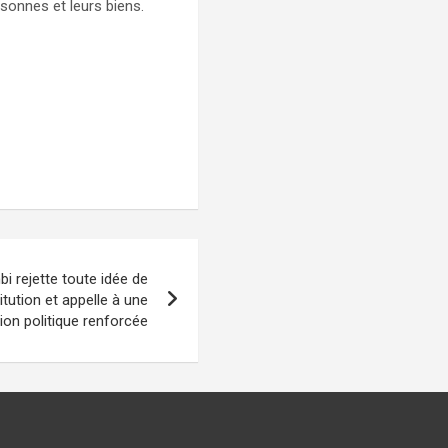
rsonnes et leurs biens.
i rejette toute idée de
ution et appelle à une
ion politique renforcée