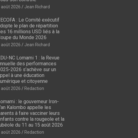
 août 2026
Jean Richard
ECOFA : Le Comité exécutif
dopte le plan de répartition
es 16 millions USD liés à la
oupe du Monde 2026
 août 2026
Jean Richard
DU-NC Lomami 1 : la Revue
nnuelle des performances
025-2026 s’achève sur un
ppel à une éducation
umérique et citoyenne
 août 2026
Redaction
omami : le gouverneur Iron-
an Kalombo appelle les
arents à faire vacciner leurs
nfants contre la rougeole et la
ubéole du 11 au 15 août 2026
 août 2026
Redaction