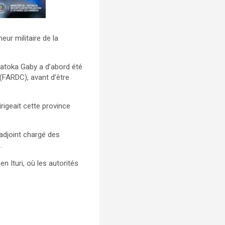
ur militaire de la
Batoka Gaby a d’abord été
(FARDC), avant d’être
rigeait cette province
djoint chargé des
.
n Ituri, où les autorités