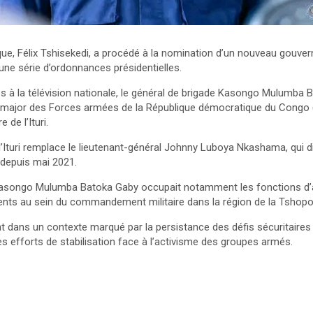
que, Félix Tshisekedi, a procédé à la nomination d’un nouveau gouverne
 une série d’ordonnances présidentielles.
s à la télévision nationale, le général de brigade Kasongo Mulumba 
-major des Forces armées de la République démocratique du Congo 
de l’Ituri.
Ituri remplace le lieutenant-général Johnny Luboya Nkashama, qui di
 depuis mai 2021.
Kasongo Mulumba Batoka Gaby occupait notamment les fonctions d’a
nts au sein du commandement militaire dans la région de la Tshopo
nt dans un contexte marqué par la persistance des défis sécuritaires e
s efforts de stabilisation face à l’activisme des groupes armés.