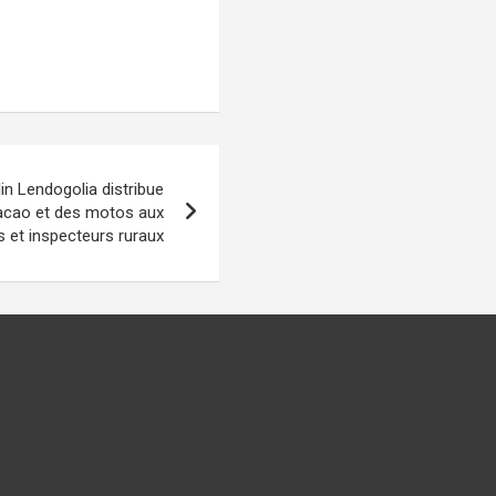
in Lendogolia distribue
cacao et des motos aux
s et inspecteurs ruraux