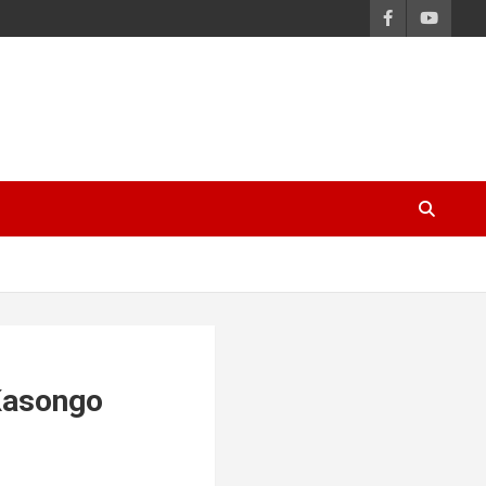
 Kasongo