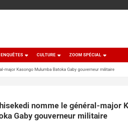
ENQUÊTES
CULTURE
ZOOM SPÉCIAL
néral-major Kasongo Mulumba Batoka Gaby gouverneur militaire
 Tshisekedi nomme le général-major
ka Gaby gouverneur militaire