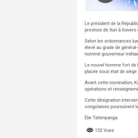
Le président de la Républi
province de Ituri à travers
Selon les ordonnances lue
élevé au grade de général
nommé gouverneur militaire 
Le nouvel homme fort de l’
placée sous état de siège
Avant cette nomination, 
opérations et renseigneme
Cette désignation intervie
congolaises poursuivent le
Élie Tshimpanga
132 Vues