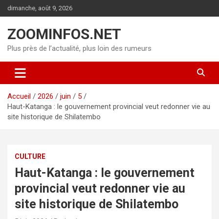
Aller
dimanche, août 9, 2026
au
contenu
ZOOMINFOS.NET
Plus près de l’actualité, plus loin des rumeurs
Accueil
2026
juin
5
Haut-Katanga : le gouvernement provincial veut redonner vie au
site historique de Shilatembo
CULTURE
Haut-Katanga : le gouvernement
provincial veut redonner vie au
site historique de Shilatembo