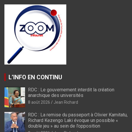
L’INFO EN CONTINU
RDC : Le gouvernement interdit la création
anarchique des universités
8 août 2026
Jean Richard
RDC : La remise du passeport à Olivier Kamitatu,
Richard Kezengo Laki évoque un possible «
double jeu » au sein de l’opposition