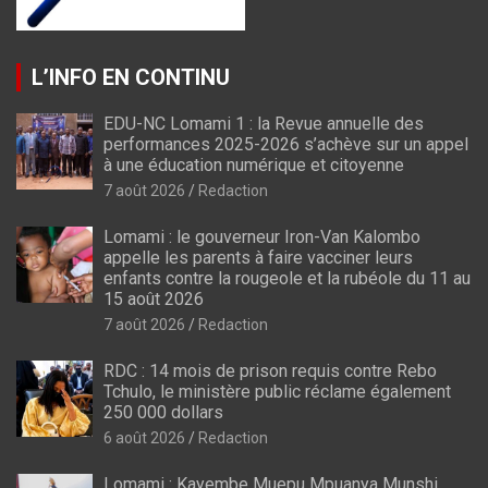
L’INFO EN CONTINU
EDU-NC Lomami 1 : la Revue annuelle des
performances 2025-2026 s’achève sur un appel
à une éducation numérique et citoyenne
7 août 2026
Redaction
Lomami : le gouverneur Iron-Van Kalombo
appelle les parents à faire vacciner leurs
enfants contre la rougeole et la rubéole du 11 au
15 août 2026
7 août 2026
Redaction
RDC : 14 mois de prison requis contre Rebo
Tchulo, le ministère public réclame également
250 000 dollars
6 août 2026
Redaction
Lomami : Kayembe Muepu Mpuanya Munshi