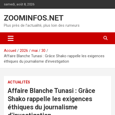
Aller
samedi, août 8, 2026
au
contenu
ZOOMINFOS.NET
Plus près de l’actualité, plus loin des rumeurs
Accueil
2026
mai
30
Affaire Blanche Tunasi : Grâce Shako rappelle les exigences
éthiques du journalisme d’investigation
ACTUALITÉS
Affaire Blanche Tunasi : Grâce
Shako rappelle les exigences
éthiques du journalisme