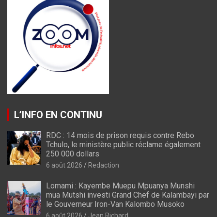
L’INFO EN CONTINU
RDC : 14 mois de prison requis contre Rebo
Tchulo, le ministère public réclame également
250 000 dollars
6 août 2026
Redaction
Lomami : Kayembe Muepu Mpuanya Munshi
mua Mutshi investi Grand Chef de Kalambayi par
le Gouverneur Iron-Van Kalombo Musoko
6 août 2026
Jean Richard