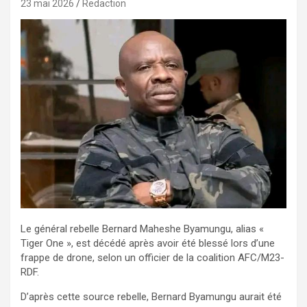
23 mai 2026
Redaction
Le général rebelle Bernard Maheshe Byamungu, alias «
Tiger One », est décédé après avoir été blessé lors d’une
frappe de drone, selon un officier de la coalition AFC/M23-
RDF.
D’après cette source rebelle, Bernard Byamungu aurait été