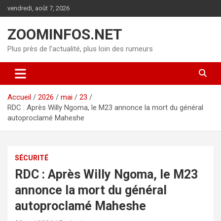
Aller
vendredi, août 7, 2026
au
contenu
ZOOMINFOS.NET
Plus près de l’actualité, plus loin des rumeurs
Accueil
2026
mai
23
RDC : Après Willy Ngoma, le M23 annonce la mort du général
autoproclamé Maheshe
SÉCURITÉ
RDC : Après Willy Ngoma, le M23
annonce la mort du général
autoproclamé Maheshe