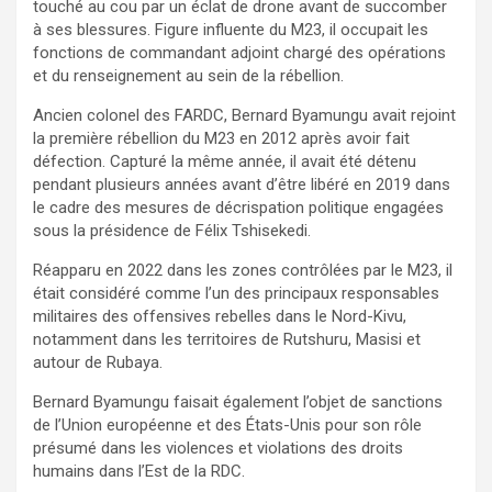
touché au cou par un éclat de drone avant de succomber
à ses blessures. Figure influente du M23, il occupait les
fonctions de commandant adjoint chargé des opérations
et du renseignement au sein de la rébellion.
Ancien colonel des FARDC, Bernard Byamungu avait rejoint
la première rébellion du M23 en 2012 après avoir fait
défection. Capturé la même année, il avait été détenu
pendant plusieurs années avant d’être libéré en 2019 dans
le cadre des mesures de décrispation politique engagées
sous la présidence de Félix Tshisekedi.
Réapparu en 2022 dans les zones contrôlées par le M23, il
était considéré comme l’un des principaux responsables
militaires des offensives rebelles dans le Nord-Kivu,
notamment dans les territoires de Rutshuru, Masisi et
autour de Rubaya.
Bernard Byamungu faisait également l’objet de sanctions
de l’Union européenne et des États-Unis pour son rôle
présumé dans les violences et violations des droits
humains dans l’Est de la RDC.