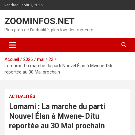
Aller
vendredi, août 7, 2026
au
contenu
ZOOMINFOS.NET
Plus près de l’actualité, plus loin des rumeurs
Accueil
2026
mai
22
Lomami : La marche du parti Nouvel Élan à Mwene-Ditu
reportée au 30 Mai prochain
ACTUALITÉS
Lomami : La marche du parti
Nouvel Élan à Mwene-Ditu
reportée au 30 Mai prochain