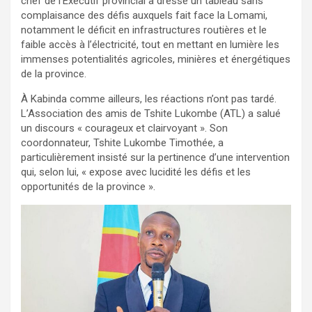
chef de l’Exécutif provincial a dressé un tableau sans
complaisance des défis auxquels fait face la Lomami,
notamment le déficit en infrastructures routières et le
faible accès à l’électricité, tout en mettant en lumière les
immenses potentialités agricoles, minières et énergétiques
de la province.
À Kabinda comme ailleurs, les réactions n’ont pas tardé.
L’Association des amis de Tshite Lukombe (ATL) a salué
un discours « courageux et clairvoyant ». Son
coordonnateur, Tshite Lukombe Timothée, a
particulièrement insisté sur la pertinence d’une intervention
qui, selon lui, « expose avec lucidité les défis et les
opportunités de la province ».