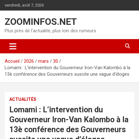
Aller
vendredi, août 7, 2026
au
contenu
ZOOMINFOS.NET
Plus près de l’actualité, plus loin des rumeurs
Accueil
2026
mars
30
Lomami : L’intervention du Gouverneur Iron-Van Kalombo à la
13è conférence des Gouverneurs suscite une vague d’éloges
ACTUALITÉS
Lomami : L’intervention du
Gouverneur Iron-Van Kalombo à la
13è conférence des Gouverneurs