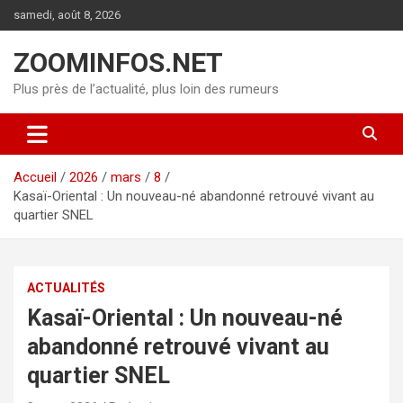
Aller
samedi, août 8, 2026
au
contenu
ZOOMINFOS.NET
Plus près de l’actualité, plus loin des rumeurs
Accueil
2026
mars
8
Kasaï-Oriental : Un nouveau-né abandonné retrouvé vivant au
quartier SNEL
ACTUALITÉS
Kasaï-Oriental : Un nouveau-né
abandonné retrouvé vivant au
quartier SNEL