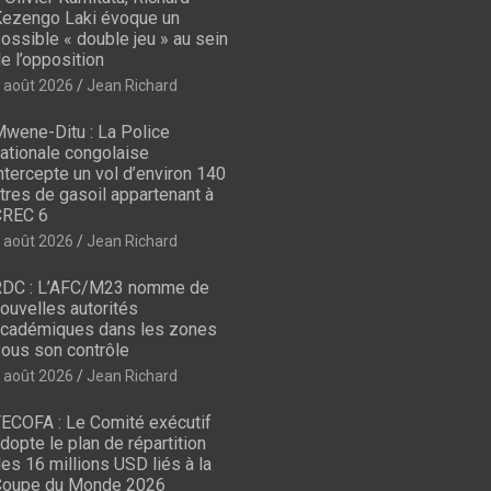
ezengo Laki évoque un
ossible « double jeu » au sein
e l’opposition
 août 2026
Jean Richard
wene-Ditu : La Police
ationale congolaise
ntercepte un vol d’environ 140
itres de gasoil appartenant à
CREC 6
 août 2026
Jean Richard
DC : L’AFC/M23 nomme de
ouvelles autorités
cadémiques dans les zones
ous son contrôle
 août 2026
Jean Richard
ECOFA : Le Comité exécutif
dopte le plan de répartition
es 16 millions USD liés à la
oupe du Monde 2026