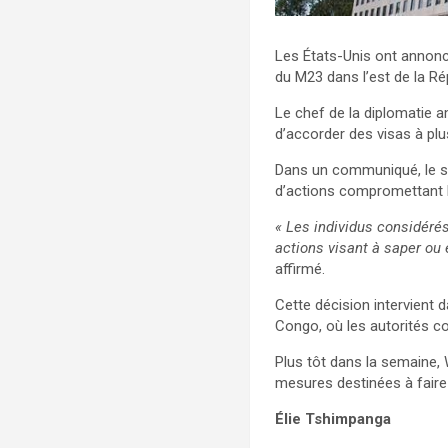
Les États-Unis ont annonc
du M23 dans l’est de la R
Le chef de la diplomatie a
d’accorder des visas à pl
Dans un communiqué, le se
d’actions compromettant le
« Les individus considér
actions visant à saper ou
affirmé.
Cette décision intervient 
Congo, où les autorités c
Plus tôt dans la semaine,
mesures destinées à faire 
Élie Tshimpanga