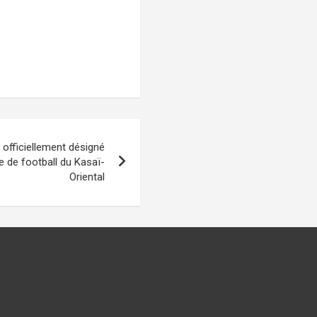
 officiellement désigné
e de football du Kasaï-
Oriental