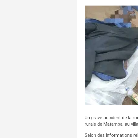
Un grave accident de la r
rurale de Matamba, au vill
Selon des informations re