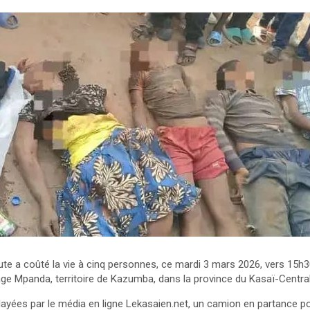
oute a coûté la vie à cinq personnes, ce mardi 3 mars 2026, vers 15
age Mpanda, territoire de Kazumba, dans la province du Kasaï-Central
layées par le média en ligne Lekasaien.net, un camion en partance p