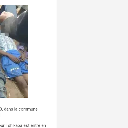
h30, dans la commune
.
our Tshikapa est entré en