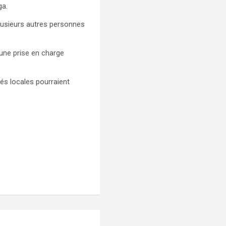
ga.
lusieurs autres personnes
une prise en charge
és locales pourraient