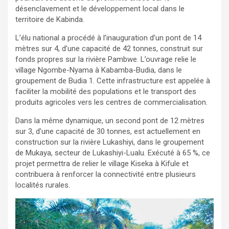
désenclavement et le développement local dans le
territoire de Kabinda.
L’élu national a procédé à l’inauguration d’un pont de 14
mètres sur 4, d’une capacité de 42 tonnes, construit sur
fonds propres sur la rivière Pambwe. L’ouvrage relie le
village Ngombe-Nyama à Kabamba-Budia, dans le
groupement de Budia 1. Cette infrastructure est appelée à
faciliter la mobilité des populations et le transport des
produits agricoles vers les centres de commercialisation.
Dans la même dynamique, un second pont de 12 mètres
sur 3, d’une capacité de 30 tonnes, est actuellement en
construction sur la rivière Lukashiyi, dans le groupement
de Mukaya, secteur de Lukashiyi-Lualu. Exécuté à 65 %, ce
projet permettra de relier le village Kiseka à Kifule et
contribuera à renforcer la connectivité entre plusieurs
localités rurales.