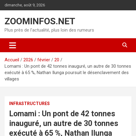
Aller
dimanche, août 9, 2026
au
contenu
ZOOMINFOS.NET
Plus près de l’actualité, plus loin des rumeurs
Accueil
2026
février
20
Lomami : Un pont de 42 tonnes inauguré, un autre de 30 tonnes
exécuté à 65 %, Nathan Ilunga poursuit le désenclavement des
villages
INFRASTRUCTURES
Lomami : Un pont de 42 tonnes
inauguré, un autre de 30 tonnes
exécuté à 65 %, Nathan Ilunga