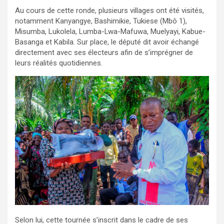
Au cours de cette ronde, plusieurs villages ont été visités,
notamment Kanyangye, Bashimikie, Tukiese (Mbô 1),
Misumba, Lukolela, Lumba-Lwa-Mafuwa, Muelyayi, Kabue-
Basanga et Kabila. Sur place, le député dit avoir échangé
directement avec ses électeurs afin de s’imprégner de
leurs réalités quotidiennes.
Selon lui, cette tournée s’inscrit dans le cadre de ses