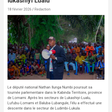
lukashiyi Lualu
18 février 2026
Redaction
Le député national Nathan Ilunga Numbi poursuit sa
tournée parlementaire dans le Kabinda Territoire, province
de Lomami. Après les secteurs de Lukashiyi-Lualu,
Lufubu-Lomami et Baluba-Lubangule, l’élu a effectué une
descente dans le secteur de Ludimbi-Lukula.