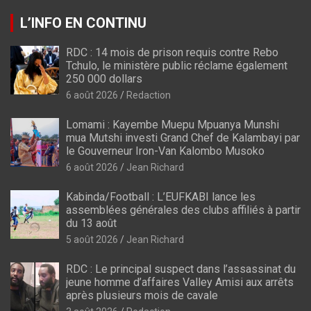
L’INFO EN CONTINU
RDC : 14 mois de prison requis contre Rebo
Tchulo, le ministère public réclame également
250 000 dollars
6 août 2026
Redaction
Lomami : Kayembe Muepu Mpuanya Munshi
mua Mutshi investi Grand Chef de Kalambayi par
le Gouverneur Iron-Van Kalombo Musoko
6 août 2026
Jean Richard
Kabinda/Football : L’EUFKABI lance les
assemblées générales des clubs affiliés à partir
du 13 août
5 août 2026
Jean Richard
RDC : Le principal suspect dans l’assassinat du
jeune homme d’affaires Valley Amisi aux arrêts
après plusieurs mois de cavale