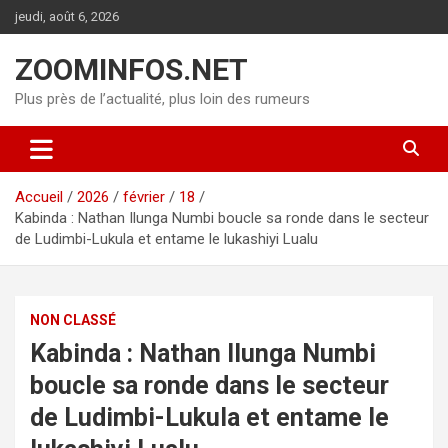
Aller
jeudi, août 6, 2026
au
contenu
ZOOMINFOS.NET
Plus près de l’actualité, plus loin des rumeurs
Accueil
2026
février
18
Kabinda : Nathan Ilunga Numbi boucle sa ronde dans le secteur
de Ludimbi-Lukula et entame le lukashiyi Lualu
NON CLASSÉ
Kabinda : Nathan Ilunga Numbi
boucle sa ronde dans le secteur
de Ludimbi-Lukula et entame le