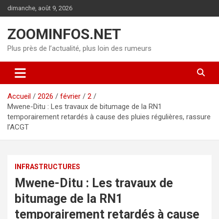
Aller
dimanche, août 9, 2026
au
contenu
ZOOMINFOS.NET
Plus près de l’actualité, plus loin des rumeurs
Accueil
2026
février
2
Mwene-Ditu : Les travaux de bitumage de la RN1
temporairement retardés à cause des pluies régulières, rassure
l’ACGT
INFRASTRUCTURES
Mwene-Ditu : Les travaux de
bitumage de la RN1
temporairement retardés à cause