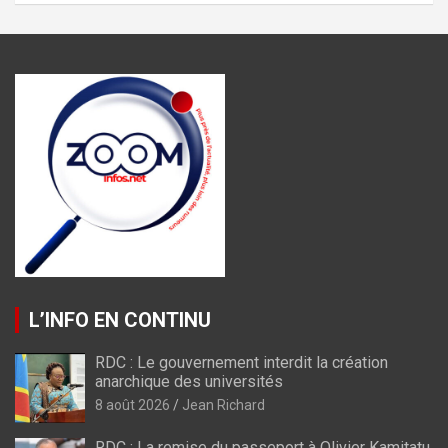
L’INFO EN CONTINU
RDC : Le gouvernement interdit la création
anarchique des universités
8 août 2026
Jean Richard
RDC : La remise du passeport à Olivier Kamitatu,