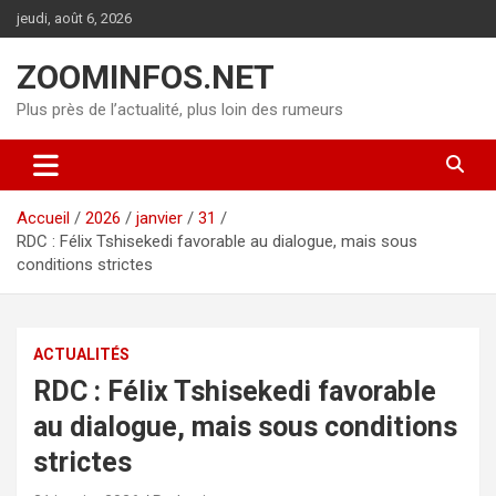
Aller
jeudi, août 6, 2026
au
contenu
ZOOMINFOS.NET
Plus près de l’actualité, plus loin des rumeurs
Accueil
2026
janvier
31
RDC : Félix Tshisekedi favorable au dialogue, mais sous
conditions strictes
ACTUALITÉS
RDC : Félix Tshisekedi favorable
au dialogue, mais sous conditions
strictes