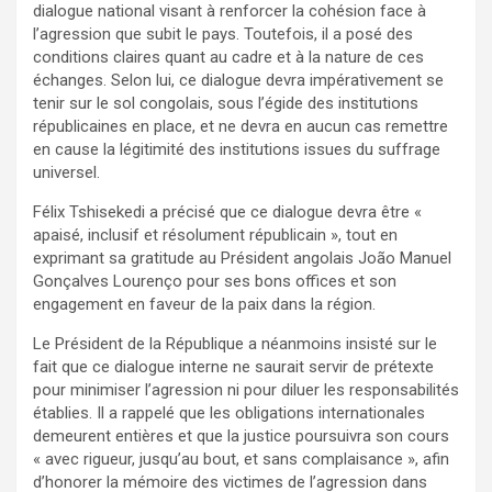
dialogue national visant à renforcer la cohésion face à
l’agression que subit le pays. Toutefois, il a posé des
conditions claires quant au cadre et à la nature de ces
échanges. Selon lui, ce dialogue devra impérativement se
tenir sur le sol congolais, sous l’égide des institutions
républicaines en place, et ne devra en aucun cas remettre
en cause la légitimité des institutions issues du suffrage
universel.
Félix Tshisekedi a précisé que ce dialogue devra être «
apaisé, inclusif et résolument républicain », tout en
exprimant sa gratitude au Président angolais João Manuel
Gonçalves Lourenço pour ses bons offices et son
engagement en faveur de la paix dans la région.
Le Président de la République a néanmoins insisté sur le
fait que ce dialogue interne ne saurait servir de prétexte
pour minimiser l’agression ni pour diluer les responsabilités
établies. Il a rappelé que les obligations internationales
demeurent entières et que la justice poursuivra son cours
« avec rigueur, jusqu’au bout, et sans complaisance », afin
d’honorer la mémoire des victimes de l’agression dans