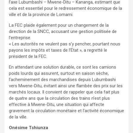
l’axe Lubumbashi – Mwene-Ditu – Kananga, estimant que
cela est essentiel pour le redressement économique de la
ville et de la province de Lomami.
La FEC plaide également pour un changement de la
direction de la SNCC, accusant une gestion politisée de
l’entreprise.
« Les autorités ne veulent pas s’y pencher, pourtant nous
payons les impôts et taxes de l’État », a regretté le
président de la FEC.
En attendant une solution durable, ce sont les camions
poids lourds qui assurent, surtout en saison sèche,
l’acheminement des marchandises depuis Lubumbashi
vers Mwene-Ditu, évitant ainsi une flambée des prix sur les
marchés locaux. Il convient de rappeler que cela fait plus
de quatre ans que la circulation des trains n’est plus
effective à Mwene-Ditu, une situation qui affecte
gravement la circulation monétaire et l’activité économique
de la ville.
Onésime Tshiunza