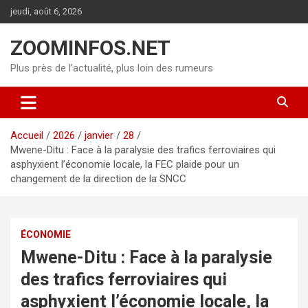
Aller
jeudi, août 6, 2026
au
contenu
ZOOMINFOS.NET
Plus près de l’actualité, plus loin des rumeurs
Accueil
2026
janvier
28
Mwene-Ditu : Face à la paralysie des trafics ferroviaires qui
asphyxient l’économie locale, la FEC plaide pour un
changement de la direction de la SNCC
ÉCONOMIE
Mwene-Ditu : Face à la paralysie
des trafics ferroviaires qui
asphyxient l’économie locale, la