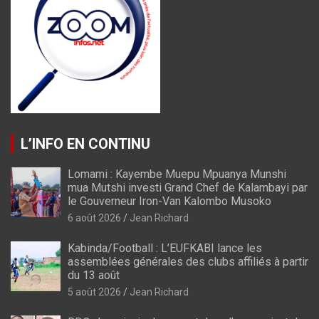
L’INFO EN CONTINU
Lomami : Kayembe Muepu Mpuanya Munshi
mua Mutshi investi Grand Chef de Kalambayi par
le Gouverneur Iron-Van Kalombo Musoko
6 août 2026
Jean Richard
Kabinda/Football : L’EUFKABI lance les
assemblées générales des clubs affiliés à partir
du 13 août
5 août 2026
Jean Richard