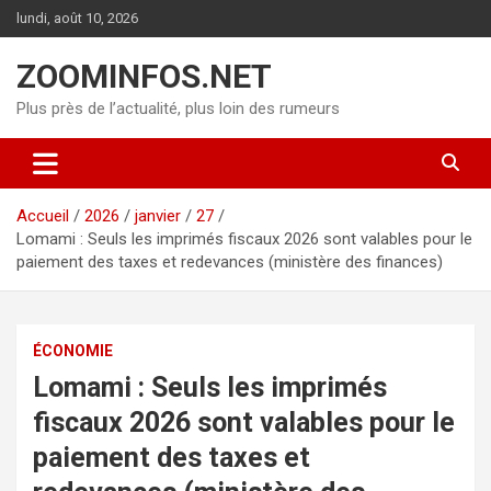
Aller
lundi, août 10, 2026
au
contenu
ZOOMINFOS.NET
Plus près de l’actualité, plus loin des rumeurs
Accueil
2026
janvier
27
Lomami : Seuls les imprimés fiscaux 2026 sont valables pour le
paiement des taxes et redevances (ministère des finances)
ÉCONOMIE
Lomami : Seuls les imprimés
fiscaux 2026 sont valables pour le
paiement des taxes et