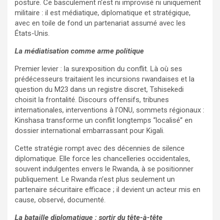
posture. Ce basculement n’est ni improvisé ni uniquement
militaire : il est médiatique, diplomatique et stratégique,
avec en toile de fond un partenariat assumé avec les
États-Unis.
La médiatisation comme arme politique
Premier levier : la surexposition du conflit. Là où ses
prédécesseurs traitaient les incursions rwandaises et la
question du M23 dans un registre discret, Tshisekedi
choisit la frontalité. Discours offensifs, tribunes
internationales, interventions à l’ONU, sommets régionaux :
Kinshasa transforme un conflit longtemps “localisé” en
dossier international embarrassant pour Kigali.
Cette stratégie rompt avec des décennies de silence
diplomatique. Elle force les chancelleries occidentales,
souvent indulgentes envers le Rwanda, à se positionner
publiquement. Le Rwanda n’est plus seulement un
partenaire sécuritaire efficace ; il devient un acteur mis en
cause, observé, documenté.
La bataille diplomatique : sortir du tête-à-tête