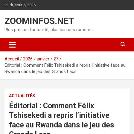
Aller
jeudi, août 6, 2026
au
contenu
ZOOMINFOS.NET
Plus près de l’actualité, plus loin des rumeurs
Accueil
2026
janvier
27
Éditorial : Comment Félix Tshisekedi a repris l’initiative face au
Rwanda dans le jeu des Grands Lacs
ACTUALITÉS
Éditorial : Comment Félix
Tshisekedi a repris l’initiative
face au Rwanda dans le jeu des