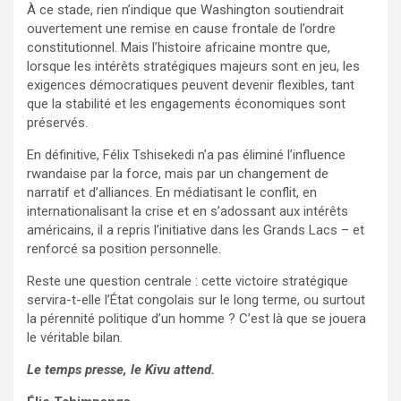
À ce stade, rien n’indique que Washington soutiendrait
ouvertement une remise en cause frontale de l’ordre
constitutionnel. Mais l’histoire africaine montre que,
lorsque les intérêts stratégiques majeurs sont en jeu, les
exigences démocratiques peuvent devenir flexibles, tant
que la stabilité et les engagements économiques sont
préservés.
En définitive, Félix Tshisekedi n’a pas éliminé l’influence
rwandaise par la force, mais par un changement de
narratif et d’alliances. En médiatisant le conflit, en
internationalisant la crise et en s’adossant aux intérêts
américains, il a repris l’initiative dans les Grands Lacs – et
renforcé sa position personnelle.
Reste une question centrale : cette victoire stratégique
servira-t-elle l’État congolais sur le long terme, ou surtout
la pérennité politique d’un homme ? C’est là que se jouera
le véritable bilan.
Le temps presse, le Kivu attend.