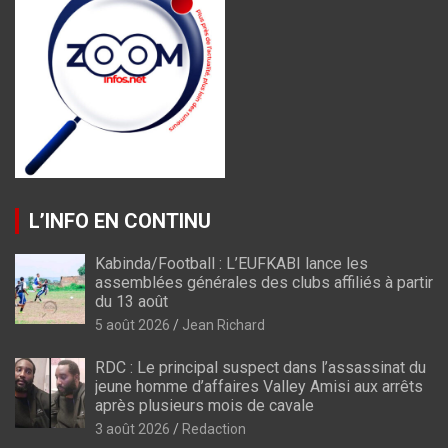
L’INFO EN CONTINU
Kabinda/Football : L’EUFKABI lance les
assemblées générales des clubs affiliés à partir
du 13 août
5 août 2026
Jean Richard
RDC : Le principal suspect dans l’assassinat du
jeune homme d’affaires Valley Amisi aux arrêts
après plusieurs mois de cavale
3 août 2026
Redaction