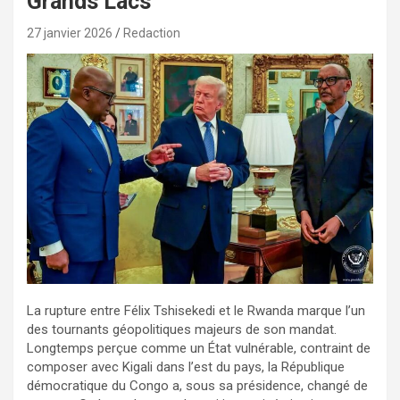
Grands Lacs
27 janvier 2026
Redaction
La rupture entre Félix Tshisekedi et le Rwanda marque l’un
des tournants géopolitiques majeurs de son mandat.
Longtemps perçue comme un État vulnérable, contraint de
composer avec Kigali dans l’est du pays, la République
démocratique du Congo a, sous sa présidence, changé de