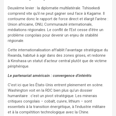
Deuxième levier : la diplomatie multilatérale. Tshisekedi
comprend vite qu’il ne peut gagner seul face à Kagame. Il
contourne donc le rapport de force direct et élargit l’arène :
Union africaine, ONU, Communauté internationale,
médiations régionales. Le conflit de l’Est cesse d’être un
problème congolais pour devenir un enjeu de stabilité
régionale.
Cette internationalisation affaiblit l’avantage stratégique du
Rwanda, habitué à agir dans des zones grises, et redonne
à Kinshasa un statut d’acteur central plutôt que de victime
périphérique.
Le partenariat américain : convergence d’intérêts
C’est ici que les États-Unis entrent pleinement en scène.
Washington voit en la RDC bien plus qu’un dossier
humanitaire : c’est un pivot stratégique. Les minerais
critiques congolais – cobalt, cuivre, lithium – sont
essentiels à la transition énergétique, à l’industrie militaire
et à la compétition technologique avec la Chine.