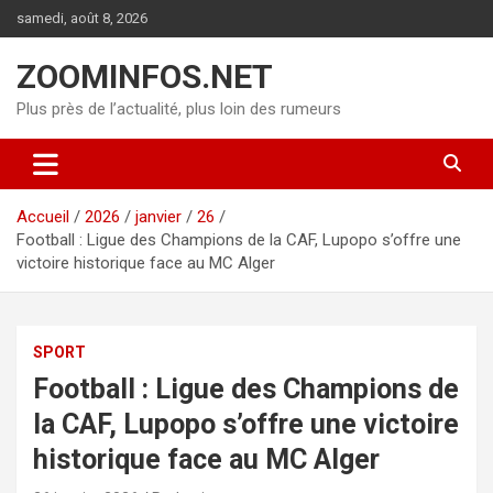
Aller
samedi, août 8, 2026
au
contenu
ZOOMINFOS.NET
Plus près de l’actualité, plus loin des rumeurs
Accueil
2026
janvier
26
Football : Ligue des Champions de la CAF, Lupopo s’offre une
victoire historique face au MC Alger
SPORT
Football : Ligue des Champions de
la CAF, Lupopo s’offre une victoire
historique face au MC Alger