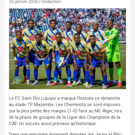
26 janvier 2026
Redaction
Le FC Saint Éloi Lupopo a marqué l’histoire ce dimanche
au stade TP Mazembe. Les Cheminots se sont imposés
sur la plus petite des marges (1-0) face au MC Alger, lors
de la phase de groupes de la Ligue des Champions de la
CAF. Un succès aussi précieux qu’historique.
Dans une rencontre âprement disputée, les Jaune et Bleu