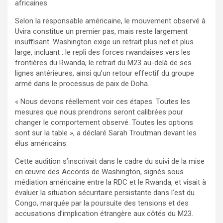
africaines.
Selon la responsable américaine, le mouvement observé à
Uvira constitue un premier pas, mais reste largement
insuffisant. Washington exige un retrait plus net et plus
large, incluant : le repli des forces rwandaises vers les
frontières du Rwanda, le retrait du M23 au-delà de ses
lignes antérieures, ainsi qu’un retour effectif du groupe
armé dans le processus de paix de Doha.
« Nous devons réellement voir ces étapes. Toutes les
mesures que nous prendrons seront calibrées pour
changer le comportement observé. Toutes les options
sont sur la table », a déclaré Sarah Troutman devant les
élus américains.
Cette audition s’inscrivait dans le cadre du suivi de la mise
en œuvre des Accords de Washington, signés sous
médiation américaine entre la RDC et le Rwanda, et visait à
évaluer la situation sécuritaire persistante dans l’est du
Congo, marquée par la poursuite des tensions et des
accusations d’implication étrangère aux côtés du M23.