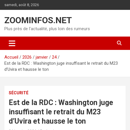
Aller
samedi, août 8, 2026
au
contenu
ZOOMINFOS.NET
Plus près de l’actualité, plus loin des rumeurs
Accueil
2026
janvier
24
Est de la RDC : Washington juge insuffisant le retrait du M23
d’Uvira et hausse le ton
SÉCURITÉ
Est de la RDC : Washington juge
insuffisant le retrait du M23
d’Uvira et hausse le ton