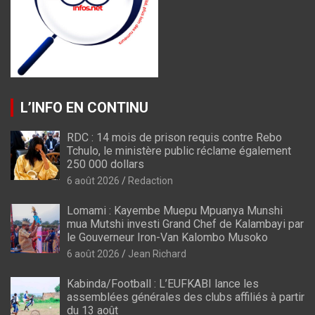
L’INFO EN CONTINU
RDC : 14 mois de prison requis contre Rebo
Tchulo, le ministère public réclame également
250 000 dollars
6 août 2026
Redaction
Lomami : Kayembe Muepu Mpuanya Munshi
mua Mutshi investi Grand Chef de Kalambayi par
le Gouverneur Iron-Van Kalombo Musoko
6 août 2026
Jean Richard
Kabinda/Football : L’EUFKABI lance les
assemblées générales des clubs affiliés à partir
du 13 août