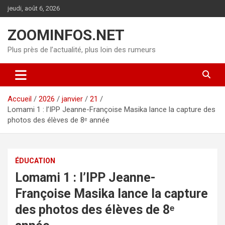
Aller
jeudi, août 6, 2026
au
contenu
ZOOMINFOS.NET
Plus près de l’actualité, plus loin des rumeurs
Accueil
2026
janvier
21
Lomami 1 : l’IPP Jeanne-Françoise Masika lance la capture des
photos des élèves de 8ᵉ année
ÉDUCATION
Lomami 1 : l’IPP Jeanne-
Françoise Masika lance la capture
des photos des élèves de 8ᵉ