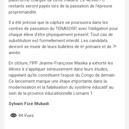
plateforme chargée de cette matière. Le 40.000 FC
restants seront payés lors de la passation de l’épreuve
propremandite.
Il a été précisé que la capture se poursuivra dans les
centres de passation du TENASOSP, avec l’obligation pour
chaque élève d’être physiquement présent. Tout cas de
substitution est formellement interdit. Les candidats
devront se munir de leurs bulletins de 6ᵉ primaire et de 7ᵉ
année.
En clôture, l’IPP Jeanne-Françoise Masika a exhorté les
élèves à s’appliquer sérieusement dans leurs études,
rappelant qu’ils constituent l’espoir du Congo de demain.
Ce lancement marque une étape importante dans la
modernisation et la fiabilisation du système éducatif au
sein de la province éducationnelle Lomami 1.
Sylvain Fizé Mukadi
44 Vues