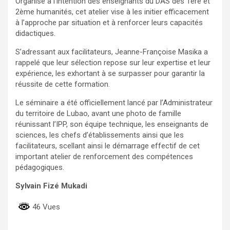
Organisé à l’intention des enseignants du DAS des 1ère et
2ème humanités, cet atelier vise à les initier efficacement
à l’approche par situation et à renforcer leurs capacités
didactiques.
S’adressant aux facilitateurs, Jeanne-Françoise Masika a
rappelé que leur sélection repose sur leur expertise et leur
expérience, les exhortant à se surpasser pour garantir la
réussite de cette formation.
Le séminaire a été officiellement lancé par l’Administrateur
du territoire de Lubao, avant une photo de famille
réunissant l’IPP, son équipe technique, les enseignants de
sciences, les chefs d’établissements ainsi que les
facilitateurs, scellant ainsi le démarrage effectif de cet
important atelier de renforcement des compétences
pédagogiques.
Sylvain Fizé Mukadi
46 Vues