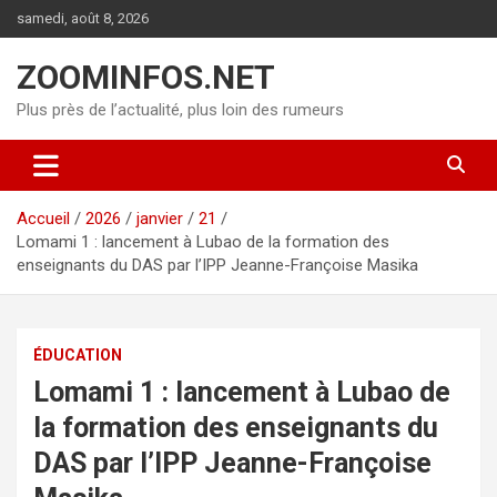
Aller
samedi, août 8, 2026
au
contenu
ZOOMINFOS.NET
Plus près de l’actualité, plus loin des rumeurs
Accueil
2026
janvier
21
Lomami 1 : lancement à Lubao de la formation des
enseignants du DAS par l’IPP Jeanne-Françoise Masika
ÉDUCATION
Lomami 1 : lancement à Lubao de
la formation des enseignants du
DAS par l’IPP Jeanne-Françoise