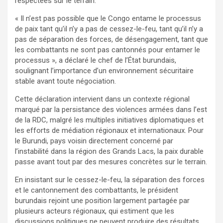
respectées sur le terrain.
« Il n’est pas possible que le Congo entame le processus
de paix tant qu’il n’y a pas de cessez-le-feu, tant qu’il n’y a
pas de séparation des forces, de désengagement, tant que
les combattants ne sont pas cantonnés pour entamer le
processus », a déclaré le chef de l’État burundais,
soulignant l’importance d’un environnement sécuritaire
stable avant toute négociation.
Cette déclaration intervient dans un contexte régional
marqué par la persistance des violences armées dans l’est
de la RDC, malgré les multiples initiatives diplomatiques et
les efforts de médiation régionaux et internationaux. Pour
le Burundi, pays voisin directement concerné par
l’instabilité dans la région des Grands Lacs, la paix durable
passe avant tout par des mesures concrètes sur le terrain.
En insistant sur le cessez-le-feu, la séparation des forces
et le cantonnement des combattants, le président
burundais rejoint une position largement partagée par
plusieurs acteurs régionaux, qui estiment que les
discussions politiques ne peuvent produire des résultats