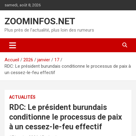
Aller
samedi, août 8, 2026
au
contenu
ZOOMINFOS.NET
Plus près de l’actualité, plus loin des rumeurs
Accueil
2026
janvier
17
RDC: Le président burundais conditionne le processus de paix à
un cessez-le-feu effectif
ACTUALITÉS
RDC: Le président burundais
conditionne le processus de paix
à un cessez-le-feu effectif