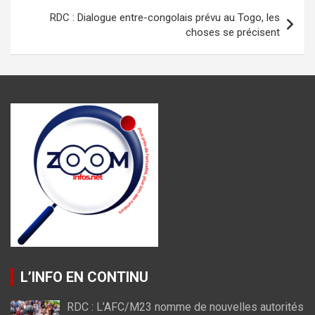
k
p
RDC : Dialogue entre-congolais prévu au Togo, les
choses se précisent
L’INFO EN CONTINU
RDC : L’AFC/M23 nomme de nouvelles autorités