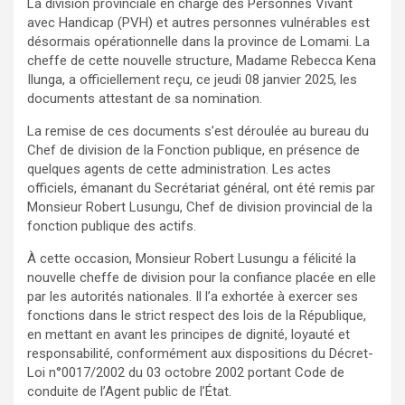
La division provinciale en charge des Personnes Vivant
avec Handicap (PVH) et autres personnes vulnérables est
désormais opérationnelle dans la province de Lomami. La
cheffe de cette nouvelle structure, Madame Rebecca Kena
Ilunga, a officiellement reçu, ce jeudi 08 janvier 2025, les
documents attestant de sa nomination.
La remise de ces documents s’est déroulée au bureau du
Chef de division de la Fonction publique, en présence de
quelques agents de cette administration. Les actes
officiels, émanant du Secrétariat général, ont été remis par
Monsieur Robert Lusungu, Chef de division provincial de la
fonction publique des actifs.
À cette occasion, Monsieur Robert Lusungu a félicité la
nouvelle cheffe de division pour la confiance placée en elle
par les autorités nationales. Il l’a exhortée à exercer ses
fonctions dans le strict respect des lois de la République,
en mettant en avant les principes de dignité, loyauté et
responsabilité, conformément aux dispositions du Décret-
Loi n°0017/2002 du 03 octobre 2002 portant Code de
conduite de l’Agent public de l’État.