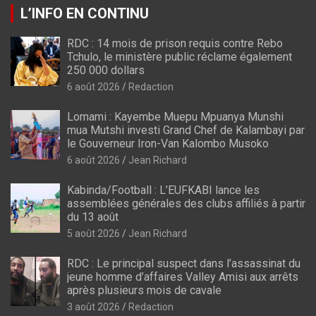
L’INFO EN CONTINU
RDC : 14 mois de prison requis contre Rebo
Tchulo, le ministère public réclame également
250 000 dollars
6 août 2026
Redaction
Lomami : Kayembe Muepu Mpuanya Munshi
mua Mutshi investi Grand Chef de Kalambayi par
le Gouverneur Iron-Van Kalombo Musoko
6 août 2026
Jean Richard
Kabinda/Football : L’EUFKABI lance les
assemblées générales des clubs affiliés à partir
du 13 août
5 août 2026
Jean Richard
RDC : Le principal suspect dans l’assassinat du
jeune homme d’affaires Valley Amisi aux arrêts
après plusieurs mois de cavale
3 août 2026
Redaction