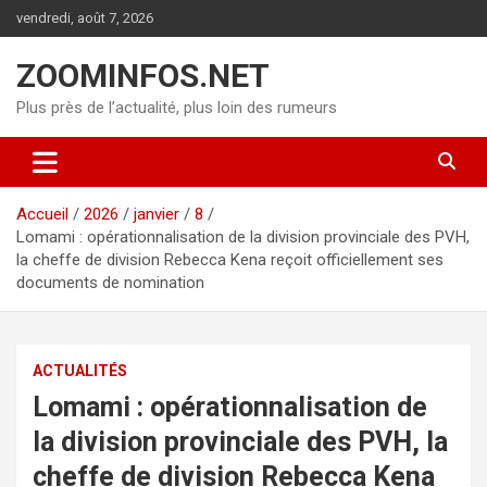
Aller
vendredi, août 7, 2026
au
contenu
ZOOMINFOS.NET
Plus près de l’actualité, plus loin des rumeurs
Accueil
2026
janvier
8
Lomami : opérationnalisation de la division provinciale des PVH,
la cheffe de division Rebecca Kena reçoit officiellement ses
documents de nomination
ACTUALITÉS
Lomami : opérationnalisation de
la division provinciale des PVH, la
cheffe de division Rebecca Kena