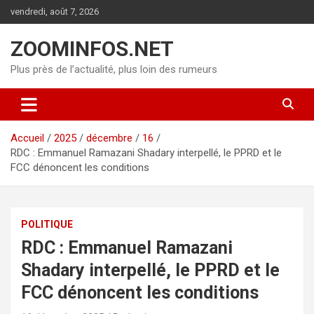
Aller
vendredi, août 7, 2026
au
contenu
ZOOMINFOS.NET
Plus près de l’actualité, plus loin des rumeurs
Accueil
2025
décembre
16
RDC : Emmanuel Ramazani Shadary interpellé, le PPRD et le
FCC dénoncent les conditions
POLITIQUE
RDC : Emmanuel Ramazani
Shadary interpellé, le PPRD et le
FCC dénoncent les conditions