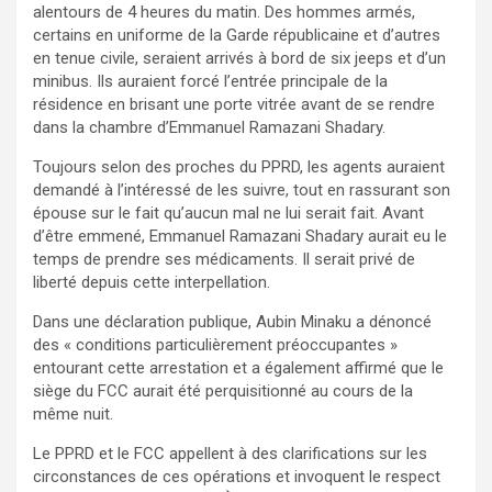
alentours de 4 heures du matin. Des hommes armés,
certains en uniforme de la Garde républicaine et d’autres
en tenue civile, seraient arrivés à bord de six jeeps et d’un
minibus. Ils auraient forcé l’entrée principale de la
résidence en brisant une porte vitrée avant de se rendre
dans la chambre d’Emmanuel Ramazani Shadary.
Toujours selon des proches du PPRD, les agents auraient
demandé à l’intéressé de les suivre, tout en rassurant son
épouse sur le fait qu’aucun mal ne lui serait fait. Avant
d’être emmené, Emmanuel Ramazani Shadary aurait eu le
temps de prendre ses médicaments. Il serait privé de
liberté depuis cette interpellation.
Dans une déclaration publique, Aubin Minaku a dénoncé
des « conditions particulièrement préoccupantes »
entourant cette arrestation et a également affirmé que le
siège du FCC aurait été perquisitionné au cours de la
même nuit.
Le PPRD et le FCC appellent à des clarifications sur les
circonstances de ces opérations et invoquent le respect