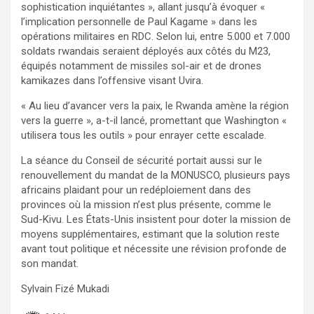
sophistication inquiétantes », allant jusqu’à évoquer «
l’implication personnelle de Paul Kagame » dans les
opérations militaires en RDC. Selon lui, entre 5.000 et 7.000
soldats rwandais seraient déployés aux côtés du M23,
équipés notamment de missiles sol-air et de drones
kamikazes dans l’offensive visant Uvira.
« Au lieu d’avancer vers la paix, le Rwanda amène la région
vers la guerre », a-t-il lancé, promettant que Washington «
utilisera tous les outils » pour enrayer cette escalade.
La séance du Conseil de sécurité portait aussi sur le
renouvellement du mandat de la MONUSCO, plusieurs pays
africains plaidant pour un redéploiement dans des
provinces où la mission n’est plus présente, comme le
Sud-Kivu. Les États-Unis insistent pour doter la mission de
moyens supplémentaires, estimant que la solution reste
avant tout politique et nécessite une révision profonde de
son mandat.
Sylvain Fizé Mukadi