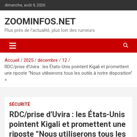
Aller
dimanche, août 9, 2026
au
contenu
ZOOMINFOS.NET
Plus près de l’actualité, plus loin des rumeurs
Accueil
2025
décembre
12
RDC/prise d’Uvira : les États-Unis pointent Kigali et promettent
une riposte “Nous utiliserons tous les outils à notre disposition”
»
SÉCURITÉ
RDC/prise d’Uvira : les États-Unis
pointent Kigali et promettent une
riposte “Nous utiliserons tous les