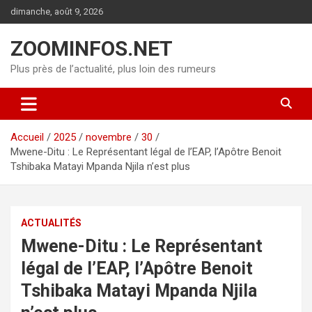
Aller
dimanche, août 9, 2026
au
contenu
ZOOMINFOS.NET
Plus près de l’actualité, plus loin des rumeurs
Accueil
2025
novembre
30
Mwene-Ditu : Le Représentant légal de l’EAP, l’Apôtre Benoit
Tshibaka Matayi Mpanda Njila n’est plus
ACTUALITÉS
Mwene-Ditu : Le Représentant
légal de l’EAP, l’Apôtre Benoit
Tshibaka Matayi Mpanda Njila