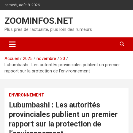
Aller
samedi, août 8, 2026
au
contenu
ZOOMINFOS.NET
Plus près de l’actualité, plus loin des rumeurs
Accueil
2025
novembre
30
Lubumbashi : Les autorités provinciales publient un premier
rapport sur la protection de l’environnement
ENVIRONNEMENT
Lubumbashi : Les autorités
provinciales publient un premier
rapport sur la protection de