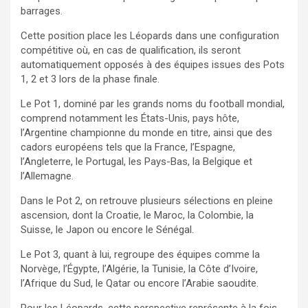
barrages.
Cette position place les Léopards dans une configuration
compétitive où, en cas de qualification, ils seront
automatiquement opposés à des équipes issues des Pots
1, 2 et 3 lors de la phase finale.
Le Pot 1, dominé par les grands noms du football mondial,
comprend notamment les États-Unis, pays hôte,
l’Argentine championne du monde en titre, ainsi que des
cadors européens tels que la France, l’Espagne,
l’Angleterre, le Portugal, les Pays-Bas, la Belgique et
l’Allemagne.
Dans le Pot 2, on retrouve plusieurs sélections en pleine
ascension, dont la Croatie, le Maroc, la Colombie, la
Suisse, le Japon ou encore le Sénégal.
Le Pot 3, quant à lui, regroupe des équipes comme la
Norvège, l’Égypte, l’Algérie, la Tunisie, la Côte d’Ivoire,
l’Afrique du Sud, le Qatar ou encore l’Arabie saoudite.
Pour les Léopards, cette perspective représente à la fois